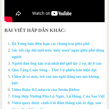
BÀI VIẾT HẤP DẪN KHÁC:
Bà Tưng hôn điên loạn các chàng trai giữa phố
Sốc với cặp đôi tuổi teen ‘mây mưa’ ngay giữa phố đông
người
Người đàn ông xấu trai nhất thế giới lấy 2 vợ, đẻ 8 con
Quà Tặng Cuộc Sống – Thử Vợ phiên bản hiện đại
Video đi xe máy, trở con ma ngồi đằng sau mà không
biết
Video Baby ft.Ludacris của Justin Bieber
Tổng Hợp Những Pha Lộ Ngực, Lộ Hàng, Của Sao Việt
Video quay được cảnh ô tô đâm thẳng vào xe đạp, sau