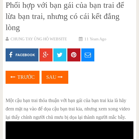
Phối hợp với bạn gái của bạn trai để
lừa bạn trai, nhưng có cái kết đắng
lòng
CHUNG TAY ỦNG HỘ WEBSITE
11 Years Ago
FACEBOOK
TRƯỚC
SAU
Một cậu bạn trai thỏa thuận với bạn gái của bạn trai kia là hãy
đem mặt nạ vào để dọa cậu bạn trai kia, nhưng xem xong video
lại thấy chính người chủ mưu bị dọa lại thành người mắc bẫy.