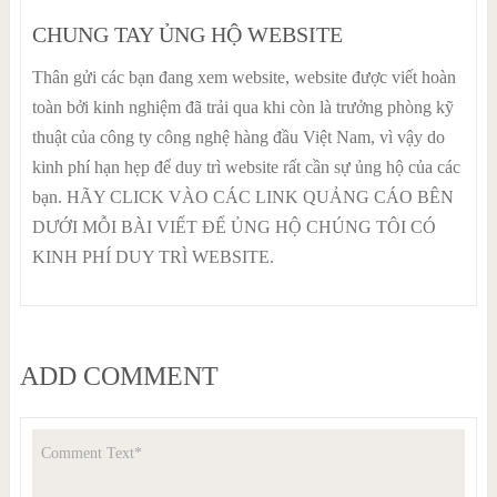
CHUNG TAY ỦNG HỘ WEBSITE
Thân gửi các bạn đang xem website, website được viết hoàn
toàn bởi kinh nghiệm đã trải qua khi còn là trưởng phòng kỹ
thuật của công ty công nghệ hàng đầu Việt Nam, vì vậy do
kinh phí hạn hẹp để duy trì website rất cần sự ủng hộ của các
bạn. HÃY CLICK VÀO CÁC LINK QUẢNG CÁO BÊN
DƯỚI MỖI BÀI VIẾT ĐỂ ỦNG HỘ CHÚNG TÔI CÓ
KINH PHÍ DUY TRÌ WEBSITE.
ADD COMMENT