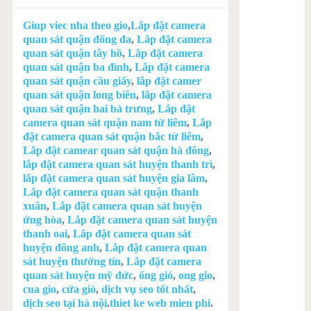
Giup viec nha theo gio
,
Lắp đặt camera
quan sát quận đống đa
,
Lắp đặt camera
quan sát quận tây hồ
,
Lắp đặt camera
quan sát quận ba đình
,
Lắp đặt camera
quan sát quận cầu giấy
,
lắp đặt camer
quan sát quận long biên
,
lắp đặt camera
quan sát quận hai bà trưng
,
Lắp đặt
camera quan sát quận nam từ liêm
,
Lắp
đặt camera quan sát quận bắc từ liêm
,
Lắp đặt camear quan sát quận hà đông
,
lắp đặt camera quan sát huyện thanh trì
,
lắp đặt camera quan sát huyện gia lâm
,
Lắp đặt camera quan sát quận thanh
xuân
,
Lắp đặt camera quan sát huyện
ứng hòa
,
Lắp đặt camera quan sát huyện
thanh oai
,
Lắp đặt camera quan sát
huyện đông anh
,
Lắp đặt camera quan
sát huyện thường tín
,
Lắp đặt camera
quan sát huyện mỹ đức
,
ống gió
,
ong gio
,
cua gio
,
cửa gió
,
dịch vụ seo tốt nhất
,
dịch seo tại hà nội
.
thiet ke web mien phi
.