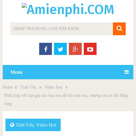
Menu
Home
Tình Yêu
Video Hot
Phối hợp với bạn gái của bạn trai để lừa bạn trai, nhưng có cái kết đắng
lòng
Tình Yêu
,
Video Hot