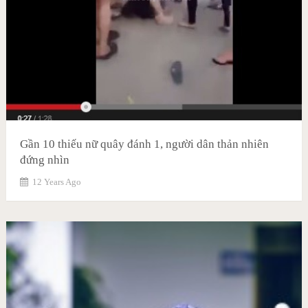
Gần 10 thiếu nữ quây đánh 1, người dân thản nhiên
đứng nhìn
12 Years Ago