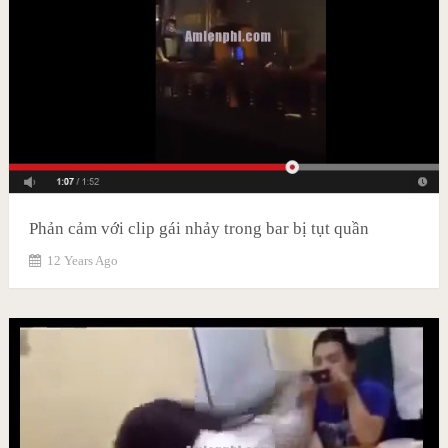
Phản cảm với clip gái nhảy trong bar bị tụt quần
12 Years Ago