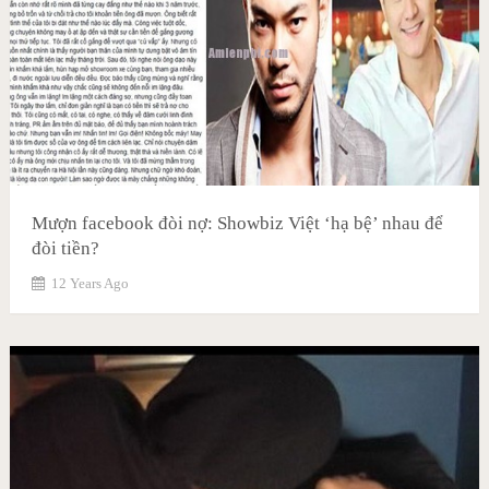
Mượn facebook đòi nợ: Showbiz Việt ‘hạ bệ’ nhau để
đòi tiền?
12 Years Ago