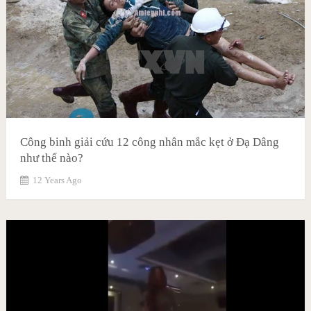
Công binh giải cứu 12 công nhân mắc kẹt ở Đạ Dâng
như thế nào?
12 Years Ago