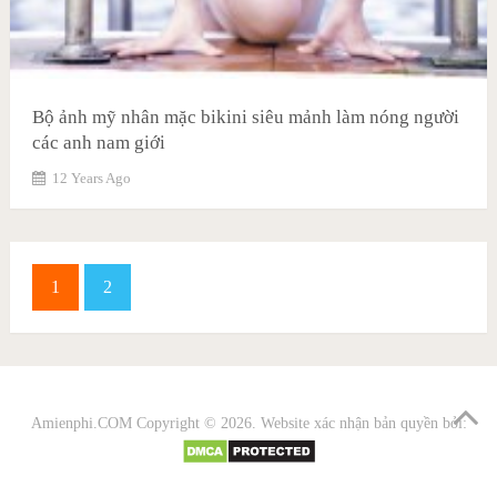
Bộ ảnh mỹ nhân mặc bikini siêu mảnh làm nóng người
các anh nam giới
12 Years Ago
1
2
Amienphi.COM
Copyright © 2026. Website xác nhận bản quyền bởi: