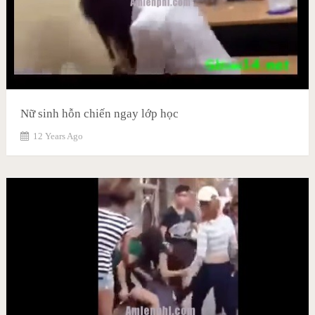
Nữ sinh hỗn chiến ngay lớp học
12 Years Ago