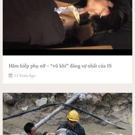
Hãm hiếp phụ nữ – “vũ khí” đáng sợ nhất của IS
12 Years Ago