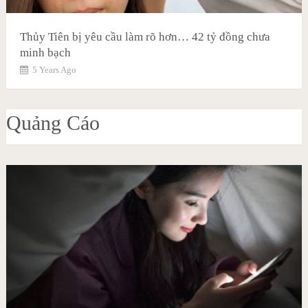
Thủy Tiên bị yêu cầu làm rõ hơn… 42 tỷ đồng chưa
minh bạch
5 Years Ago
Quảng Cáo