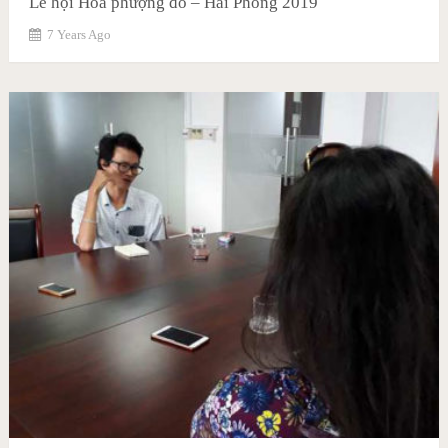
Lễ hội Hoa phượng đỏ – Hải Phòng 2019
7 Years Ago