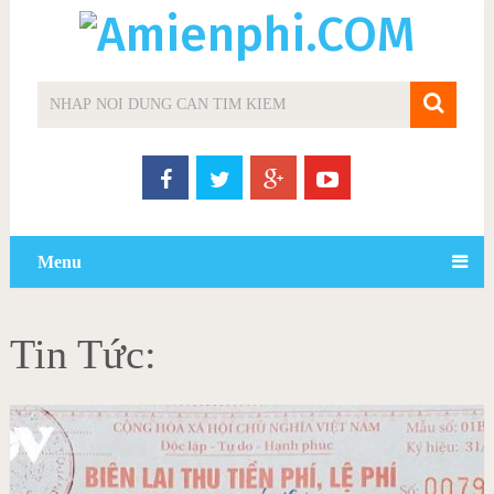
Menu
Tin Tức: