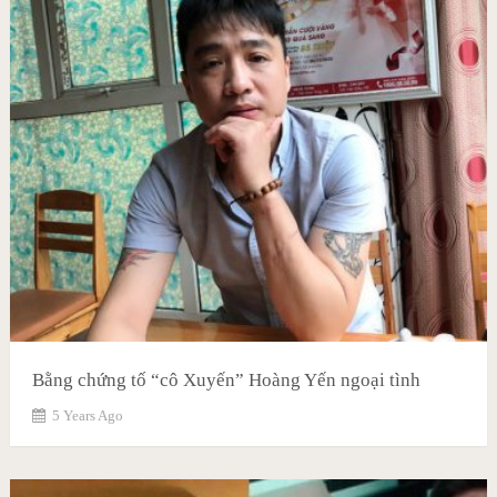
Bằng chứng tố “cô Xuyến” Hoàng Yến ngoại tình
5 Years Ago