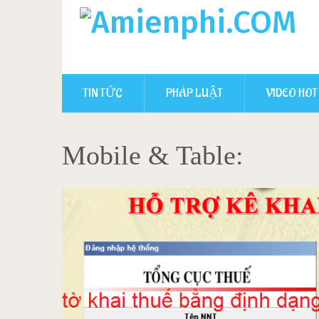
TIN TỨC
PHÁP LUẬT
VIDEO HOT
Mobile & Table: