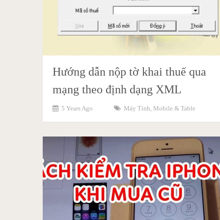
Hướng dẫn nộp tờ khai thuế qua
mạng theo định dạng XML
5 Years Ago
Máy Tính
,
Mobile & Table