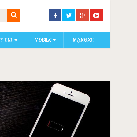
Y TÍNH
MOBILE
MẠNG XH