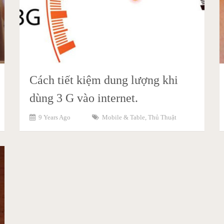
Cách tiết kiệm dung lượng khi
dùng 3 G vào internet.
9 Years Ago
Mobile & Table
,
Thủ Thuật