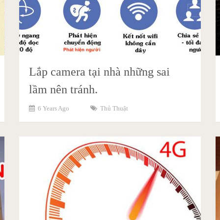
Lắp camera tại nhà những sai
lầm nên tránh.
6 Years Ago
Thủ Thuật