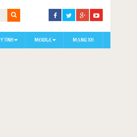
Y TÍNH
MOBILE
MẠNG XH