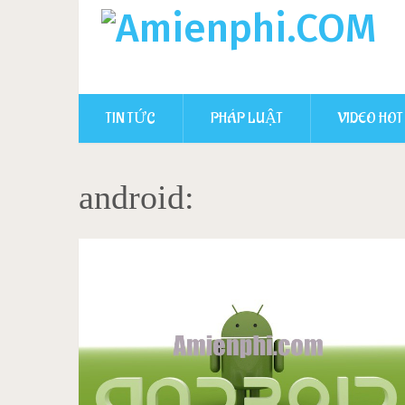
TIN TỨC
PHÁP LUẬT
VIDEO HOT
android: