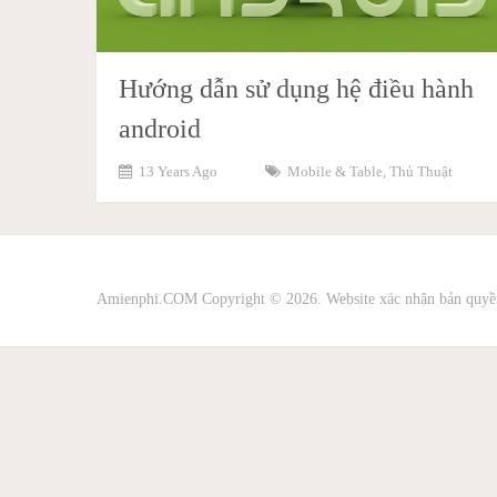
Hướng dẫn sử dụng hệ điều hành
android
13 Years Ago
Mobile & Table
,
Thủ Thuật
Amienphi.COM
Copyright © 2026. Website xác nhận bản quyề