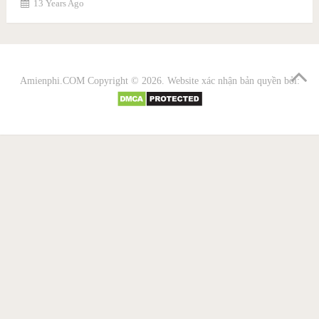
13 Years Ago
Amienphi.COM
Copyright © 2026. Website xác nhận bản quyền bởi: