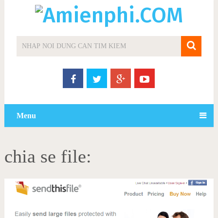
Menu
chia se file: