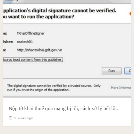
Nộp tờ khai thuế qua mạng bị lỗi, cách xử lý hết lỗi.
5 Years Ago