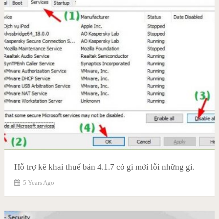
Hỗ trợ kê khai thuế bản 4.1.7 có gì mới lỗi những gì.
5 Years Ago