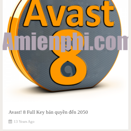
Avast! 8 Full Key bản quyền đến 2050
13 Years Ago