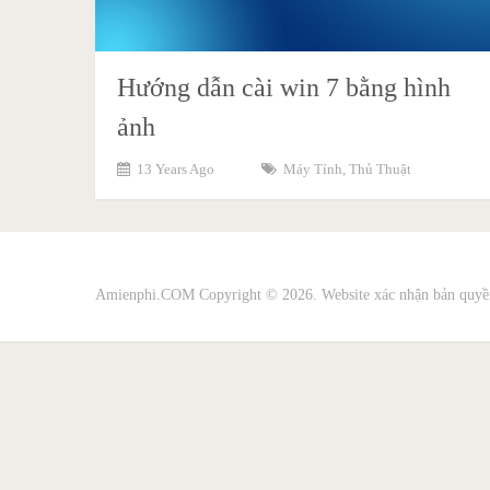
Hướng dẫn cài win 7 bằng hình
ảnh
13 Years Ago
Máy Tính
,
Thủ Thuật
Amienphi.COM
Copyright © 2026. Website xác nhận bản quyề