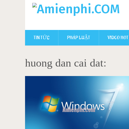
TIN TỨC
PHÁP LUẬT
VIDEO HOT
huong dan cai dat: