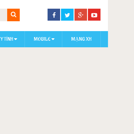
Y TÍNH
MOBILE
MẠNG XH