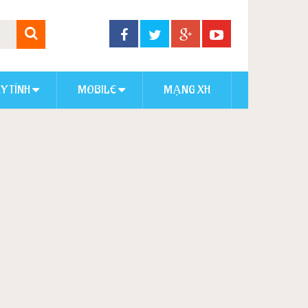
Y TÍNH
MOBILE
MẠNG XH