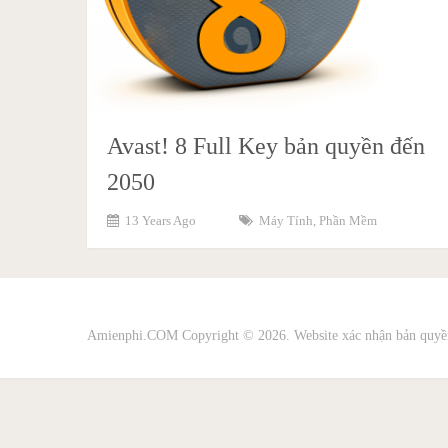
Avast! 8 Full Key bản quyền đến
2050
13 Years Ago
Máy Tính
,
Phần Mềm
Amienphi.COM
Copyright © 2026. Website xác nhận bản quyề