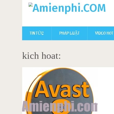
TIN TỨC
PHÁP LUẬT
VIDEO HOT
kich hoat: