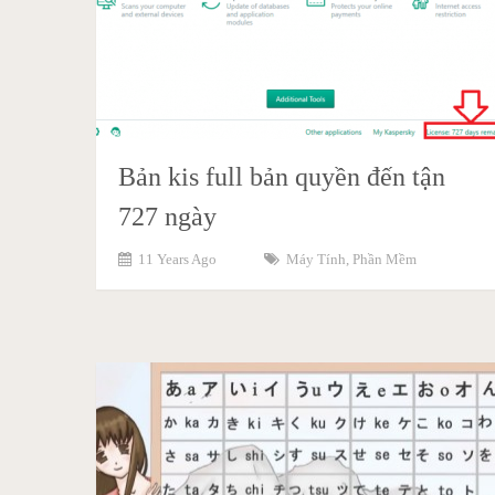
Bản kis full bản quyền đến tận
727 ngày
11 Years Ago
Máy Tính
,
Phần Mềm