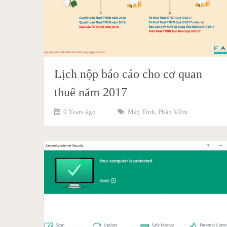
Lịch nộp báo cáo cho cơ quan
thuế năm 2017
9 Years Ago
Máy Tính
,
Phần Mềm