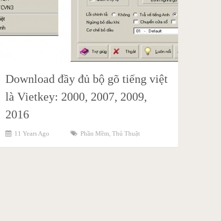
Download đầy đủ bộ gõ tiếng việt
là Vietkey: 2000, 2007, 2009,
2016
11 Years Ago
Phần Mềm
,
Thủ Thuật