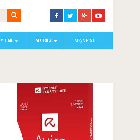
Y TÍNH
MOBILE
MẠNG XH