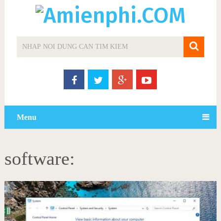
Menu
software: