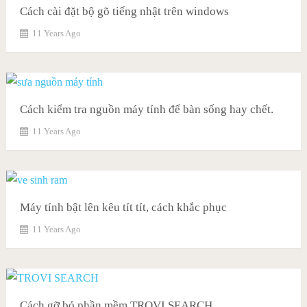
Cách cài đặt bộ gõ tiếng nhật trên windows
11 Years Ago
Cách kiểm tra nguồn máy tính để bàn sống hay chết.
11 Years Ago
Máy tính bật lên kêu tít tít, cách khắc phục
11 Years Ago
Cách gỡ bỏ phần mềm TROVI SEARCH