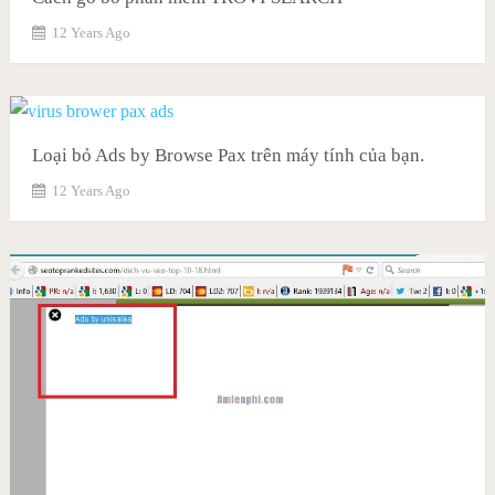
12 Years Ago
Loại bỏ Ads by Browse Pax trên máy tính của bạn.
12 Years Ago