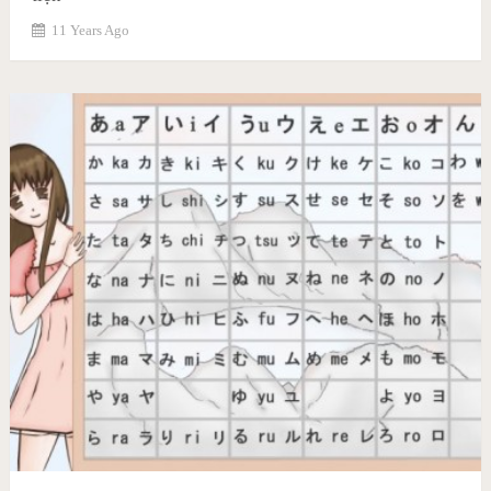
11 Years Ago