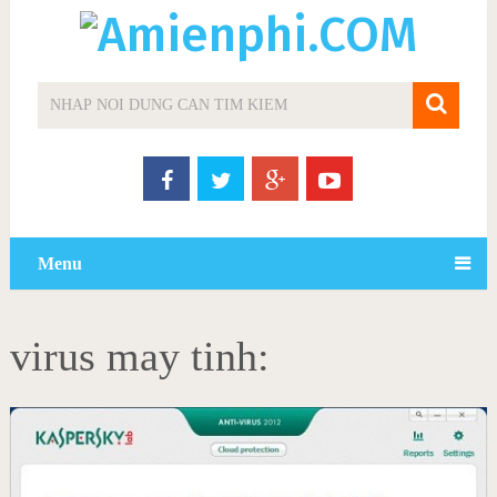
Menu
virus may tinh: