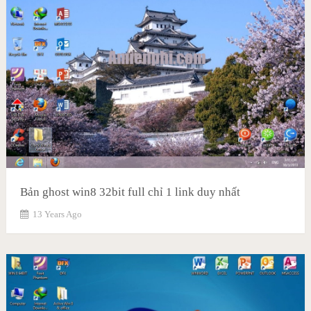
Bản ghost win8 32bit full chỉ 1 link duy nhất
13 Years Ago