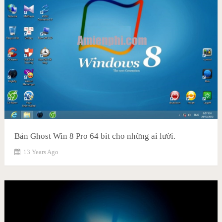
Bản Ghost Win 8 Pro 64 bit cho những ai lười.
13 Years Ago