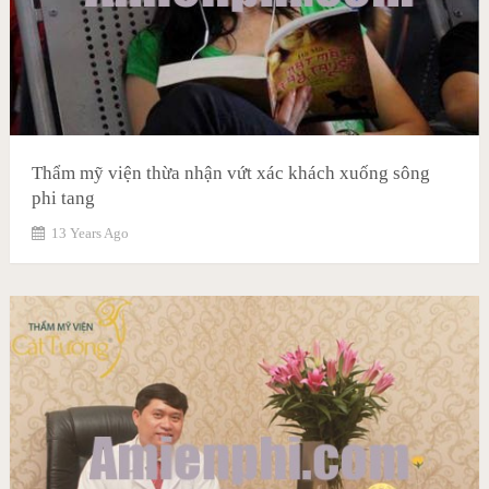
Thẩm mỹ viện thừa nhận vứt xác khách xuống sông
phi tang
13 Years Ago