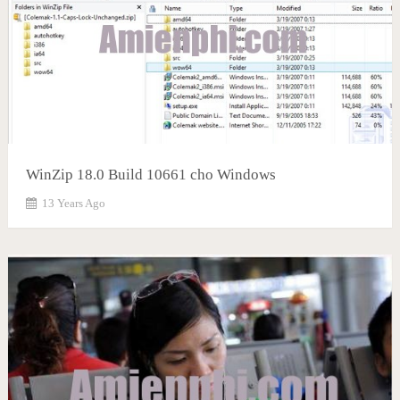
WinZip 18.0 Build 10661 cho Windows
13 Years Ago