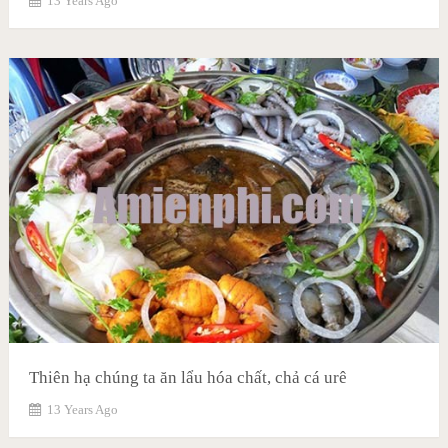
13 Years Ago
Thiên hạ chúng ta ăn lẩu hóa chất, chả cá urê
13 Years Ago