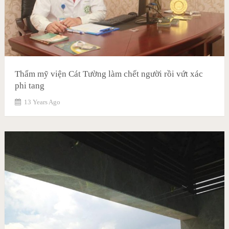
Thẩm mỹ viện Cát Tường làm chết người rồi vứt xác
phi tang
13 Years Ago