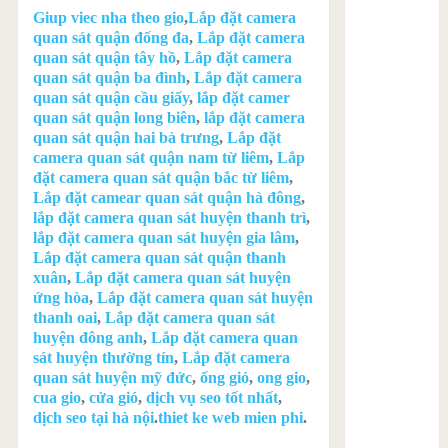
Giup viec nha theo gio
,
Lắp đặt camera
quan sát quận đống đa
,
Lắp đặt camera
quan sát quận tây hồ
,
Lắp đặt camera
quan sát quận ba đình
,
Lắp đặt camera
quan sát quận cầu giấy
,
lắp đặt camer
quan sát quận long biên
,
lắp đặt camera
quan sát quận hai bà trưng
,
Lắp đặt
camera quan sát quận nam từ liêm
,
Lắp
đặt camera quan sát quận bắc từ liêm
,
Lắp đặt camear quan sát quận hà đông
,
lắp đặt camera quan sát huyện thanh trì
,
lắp đặt camera quan sát huyện gia lâm
,
Lắp đặt camera quan sát quận thanh
xuân
,
Lắp đặt camera quan sát huyện
ứng hòa
,
Lắp đặt camera quan sát huyện
thanh oai
,
Lắp đặt camera quan sát
huyện đông anh
,
Lắp đặt camera quan
sát huyện thường tín
,
Lắp đặt camera
quan sát huyện mỹ đức
,
ống gió
,
ong gio
,
cua gio
,
cửa gió
,
dịch vụ seo tốt nhất
,
dịch seo tại hà nội
.
thiet ke web mien phi
.