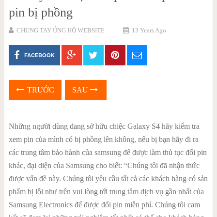
pin bị phồng
CHUNG TAY ỦNG HỘ WEBSITE
13 Years Ago
FACEBOOK
TRƯỚC
SAU
Những người dùng đang sở hữu chiệc Galaxy S4 hãy kiểm tra
xem pin của mình có bị phồng lên không, nếu bị bạn hãy đi ra
các trung tâm bảo hành của samsung để được làm thủ tục đổi pin
khác, đại diện của Samsung cho biết: “Chúng tôi đã nhận thức
được vấn đề này. Chúng tôi yêu cầu tất cả các khách hàng có sản
phẩm bị lỗi như trên vui lòng tới trung tâm dịch vụ gần nhất của
Samsung Electronics để được đổi pin miễn phí. Chúng tôi cam