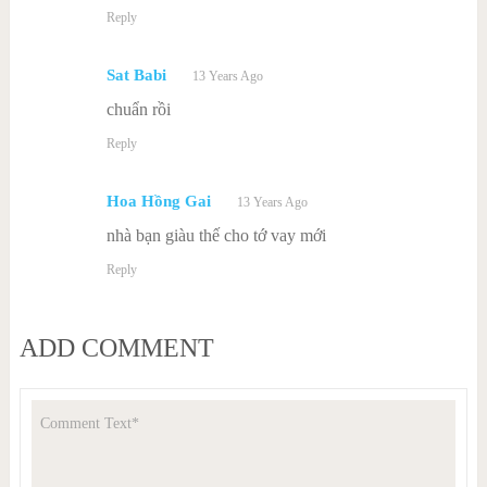
Reply
Sat Babi
13 Years Ago
chuẩn rồi
Reply
Hoa Hồng Gai
13 Years Ago
nhà bạn giàu thế cho tớ vay mới
Reply
ADD COMMENT