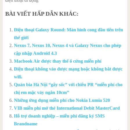
điện thoại di động
BÀI VIẾT HẤP DẪN KHÁC:
Điện thoại Galaxy Round: Màn hình cong đầu tiên trên
thế giới
Nexus 7, Nexus 10, Nexus 4 và Galaxy Nexus cho phép
cập nhập Android 4.3
Macbook Air được thay thế ổ cứng miễn phí
Điện thoại không vào được mạng hoặc không bắt được
wifi.
Quán bia Hà Nội “gây sốc” với chiêu PR “miễn phí cho
chị em mặc váy ngắn 10cm”
Những ứng dụng miễn phí cho Nokia Lumia 520
VIB miễn phí mở thẻ International Debit MasterCard
Hỗ trợ doanh nghiệp – miễn phí đăng ký SMS
Brandname