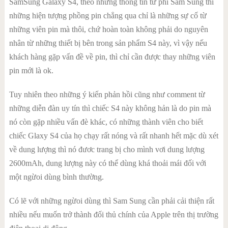
SamSung Galaxy S4, theo những thông tin từ phí Sam Sung thì
những hiện tượng phồng pin chẳng qua chỉ là những sự cố từ
những viên pin mà thôi, chứ hoàn toàn không phải do nguyên
nhân từ những thiết bị bên trong sản phẩm S4 này, vì vậy nếu
khách hàng gặp vấn đề về pin, thì chỉ cần được thay những viên
pin mới là ok.
Tuy nhiên theo những ý kiến phản hồi cũng như comment từ
những diễn đàn uy tín thì chiếc S4 này không hản là do pin mà
nó còn gặp nhiều vấn đè khác, có những thành viên cho biết
chiếc Glaxy S4 của họ chạy rất nóng và rất nhanh hết mặc dù xét
về dung lượng thì nó đươc trang bị cho mình vơi dung lượng
2600mAh, dung lượng này có thể dùng khá thoải mái đối với
một ngừoi dùng bình thường.
Có lẽ với những ngừoi dùng thì Sam Sung cần phải cải thiện rất
nhiều nếu muốn trở thành đối thủ chính của Apple trên thị trường