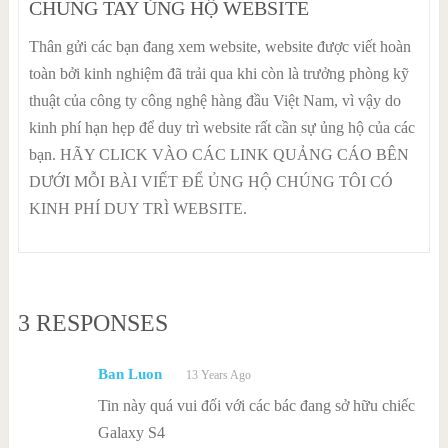
CHUNG TAY ỦNG HỘ WEBSITE
Thân gửi các bạn đang xem website, website được viết hoàn
toàn bởi kinh nghiệm đã trải qua khi còn là trưởng phòng kỹ
thuật của công ty công nghệ hàng đầu Việt Nam, vì vậy do
kinh phí hạn hẹp để duy trì website rất cần sự ủng hộ của các
bạn. HÃY CLICK VÀO CÁC LINK QUẢNG CÁO BÊN
DƯỚI MỖI BÀI VIẾT ĐỂ ỦNG HỘ CHÚNG TÔI CÓ
KINH PHÍ DUY TRÌ WEBSITE.
3 RESPONSES
Ban Luon
13 Years Ago
Tin này quá vui đối với các bác đang sở hữu chiếc
Galaxy S4