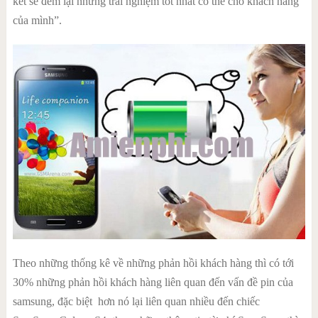
kết sẽ đem lại những trải nghiệm tốt nhất có thể cho khách hàng
của mình”.
Theo những thống kê về những phản hồi khách hàng thì có tới
30% những phản hồi khách hàng liên quan đến vấn đề pin của
samsung, đặc biệt hơn nó lại liên quan nhiều đến chiếc