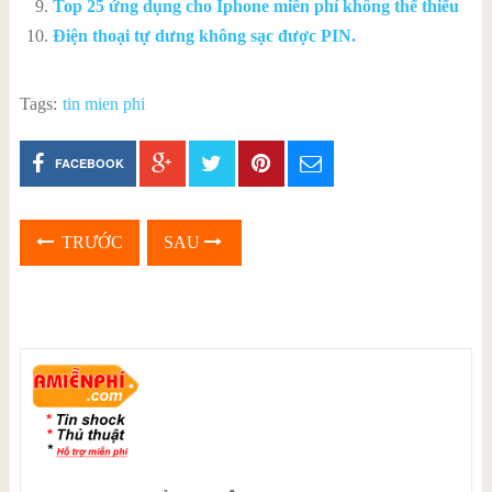
Top 25 ứng dụng cho Iphone miễn phí không thể thiếu
Điện thoại tự dưng không sạc được PIN.
Tags:
tin mien phi
FACEBOOK
TRƯỚC
SAU