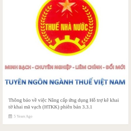
Thông báo về việc Nâng cấp ứng dụng Hỗ trợ kê khai
tờ khai mã vạch (HTKK) phiên bản 3.3.1
5 Years Ago