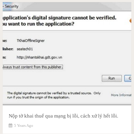
Nộp tờ khai thuế qua mạng bị lỗi, cách xử lý hết lỗi.
5 Years Ago