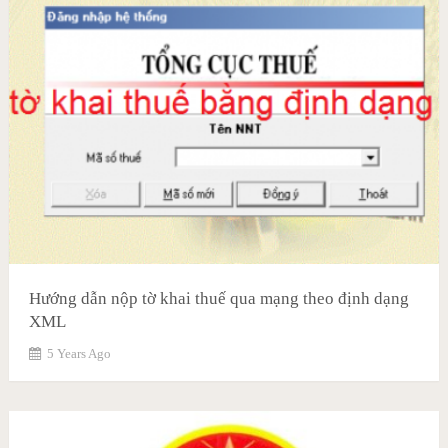
Hướng dẫn nộp tờ khai thuế qua mạng theo định dạng
XML
5 Years Ago