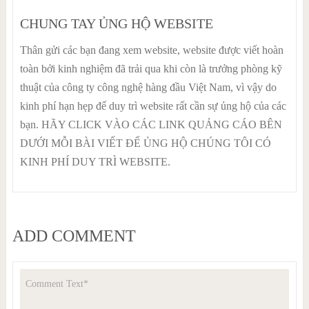
CHUNG TAY ỦNG HỘ WEBSITE
Thân gửi các bạn đang xem website, website được viết hoàn
toàn bởi kinh nghiệm đã trải qua khi còn là trưởng phòng kỹ
thuật của công ty công nghệ hàng đầu Việt Nam, vì vậy do
kinh phí hạn hẹp để duy trì website rất cần sự ủng hộ của các
bạn. HÃY CLICK VÀO CÁC LINK QUẢNG CÁO BÊN
DƯỚI MỖI BÀI VIẾT ĐỂ ỦNG HỘ CHÚNG TÔI CÓ
KINH PHÍ DUY TRÌ WEBSITE.
ADD COMMENT