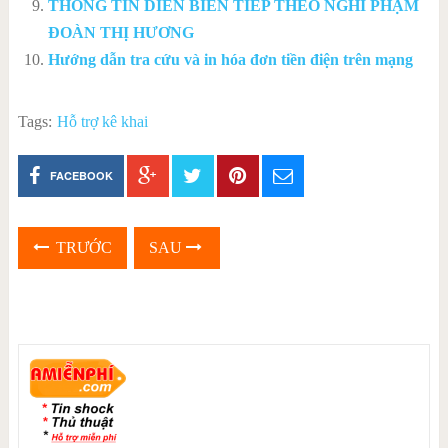
THÔNG TIN DIỄN BIẾN TIẾP THEO NGHI PHẠM
ĐOÀN THỊ HƯƠNG
Hướng dẫn tra cứu và in hóa đơn tiền điện trên mạng
Tags:
Hỗ trợ kê khai
FACEBOOK
TRƯỚC
SAU