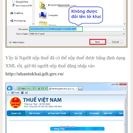
Vậy là Người nộp thuế đã có thể nộp thuế được bằng định dạng
XML rồi, giờ thì người nộp thuế đăng nhập vào
http://nhantokhai.gdt.gov.vn/