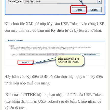
Khi chọn file XML để nộp hãy cắm USB Token vào cổng USB
của máy tính, sau đó bấm nút
Ký điện tử
để ký lên tệp tờ khai.
Hãy bấm vào Ký điện tử để bắt đầu thực hiện quy trình ký điện
từ tài liệu nộp thuế qua mạng.
Khi cửa sổ
iHTKK
hiện ra, bạn nhập mã PIN của USB Token
(mật khẩu đăng nhập USB Token) sau đó bấm
Chấp nhận
để
ký lên tờ khai.