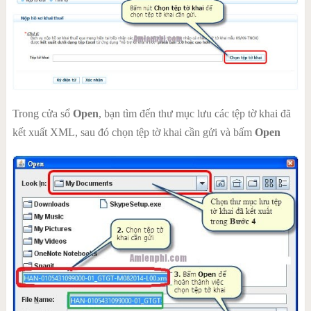
Trong cửa sổ
Open
, bạn tìm đến thư mục lưu các tệp tờ khai đã
kết xuất XML, sau đó chọn tệp tờ khai cần gửi và bấm
Open