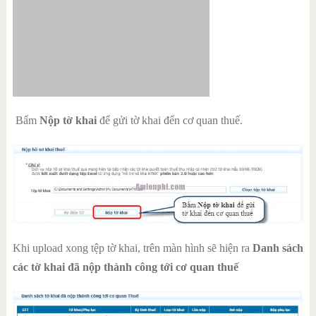
Bấm
Nộp tờ khai
để gửi tờ khai đến cơ quan thuế.
Khi upload xong tệp tờ khai, trên màn hình sẽ hiện ra
Danh sách
các tờ khai đã nộp thành công tới cơ quan thuế