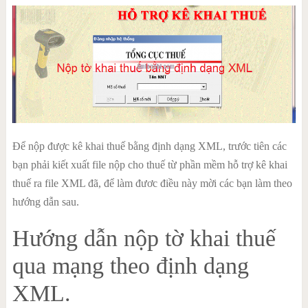
Để nộp được kê khai thuế bằng định dạng XML, trước tiên các
bạn phải kiết xuất file nộp cho thuế từ phần mềm hỗ trợ kê khai
thuế ra file XML đã, để làm đươc điều này mời các bạn làm theo
hướng dẫn sau.
Hướng dẫn nộp tờ khai thuế
qua mạng theo định dạng
XML.