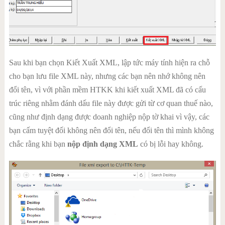
Sau khi bạn chọn Kiết Xuất XML, lập tức máy tính hiện ra chỗ
cho bạn lưu file XML này, nhưng các bạn nên nhớ không nên
đổi tên, vì với phần mềm HTKK khi kiết xuất XML đã có cấu
trúc riêng nhằm đánh dấu file này được gửi từ cơ quan thuế nào,
cũng như định dạng được doanh nghiệp nộp tờ khai vì vậy, các
bạn cấm tuyệt đối không nên đổi tên, nếu đổi tên thì mình không
chắc rằng khi bạn
nộp định dạng XML
có bị lỗi hay không.