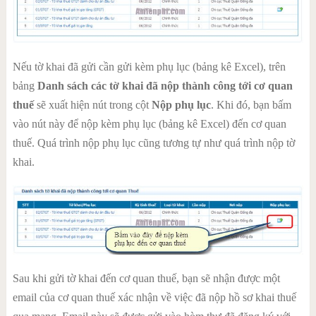
Nếu tờ khai đã gửi cần gửi kèm phụ lục (bảng kê Excel), trên
bảng
Danh sách các tờ khai đã nộp thành công tới cơ quan
thuế
sẽ xuất hiện nút trong cột
Nộp phụ lục
. Khi đó, bạn bấm
vào nút này để nộp kèm phụ lục (bảng kê Excel) đến cơ quan
thuế. Quá trình nộp phụ lục cũng tương tự như quá trình nộp tờ
khai.
Sau khi gửi tờ khai đến cơ quan thuế, bạn sẽ nhận được một
email của cơ quan thuế xác nhận về việc đã nộp hồ sơ khai thuế