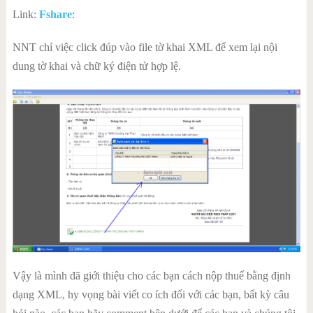
Link:
Fshare
:
NNT chỉ việc click đúp vào file tờ khai XML để xem lại nội
dung tờ khai và
chữ ký
điện tử hợp lệ.
Vậy là mình đã giới thiệu cho các bạn cách nộp thuế bằng định
dạng XML, hy vọng bài viết co ích đối với các bạn, bất kỳ câu