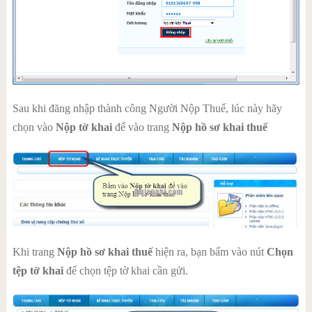
Sau khi đăng nhập thành công Người Nộp Thuế, lúc này hãy
chọn vào
Nộp tờ khai
để vào trang
Nộp hồ sơ khai thuế
Khi trang
Nộp hồ sơ khai thuế
hiện ra, bạn bấm vào nút
Chọn
tệp tờ khai
để chọn tệp tờ khai cần gửi.