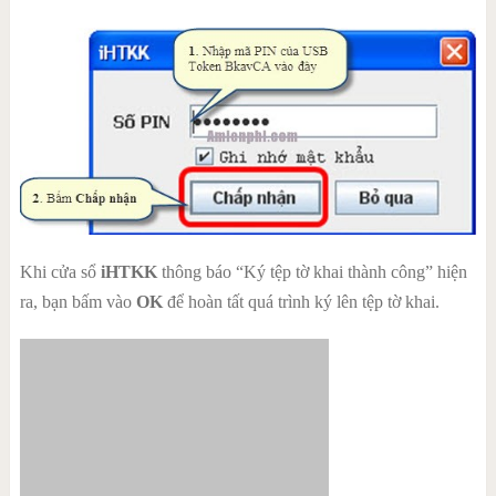
Khi cửa sổ
iHTKK
thông báo “Ký tệp tờ khai thành công” hiện
ra, bạn bấm vào
OK
để hoàn tất quá trình ký lên tệp tờ khai.