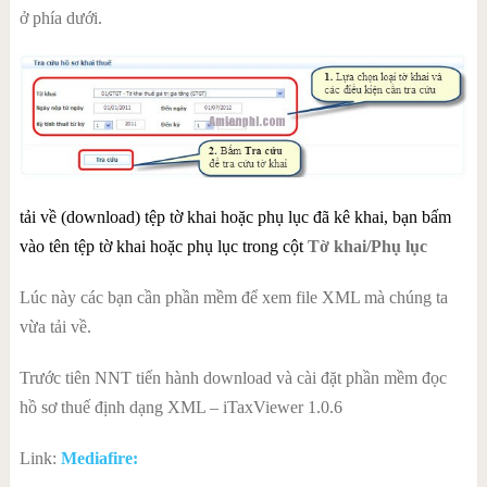
ở phía dưới.
tải về (download) tệp tờ khai hoặc phụ lục đã kê khai, bạn bấm
vào tên tệp tờ khai hoặc phụ lục trong cột
Tờ khai/Phụ lục
Lúc này các bạn cần phần mềm để xem file XML mà chúng ta
vừa tải về.
Trước tiên NNT tiến hành
download
và cài đặt phần mềm đọc
hồ sơ thuế định dạng XML –
iTaxViewer 1.0.6
Link:
Mediafire: