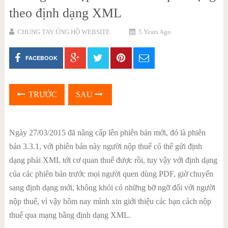
theo định dạng XML
CHUNG TAY ỦNG HỘ WEBSITE
5 Years Ago
FACEBOOK
TRƯỚC
SAU
Ngày 27/03/2015
đã nâng cấp lên phiên bản mới, đó là phiên
bản 3.3.1, với phiên bản này người nộp thuế có thể gửi định
dạng phải XML tới cơ quan thuế được rồi, tuy vậy với định dạng
của các phiên bản trước mọi người quen dùng PDF, giờ chuyển
sang định dạng mới, không khỏi có những bỡ ngỡ đối với người
nộp thuế, vì vậy hôm nay mình xin giới thiệu các bạn cách nộp
thuế qua mạng bằng định dạng XML.