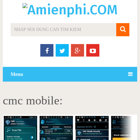
Menu
cmc mobile: