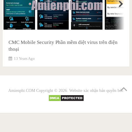
CMC Mobile Security Phần mềm diệt virus trên điện
thoại
13 Years Ago
Amienphi.COM
Copyright © 2026. Website xác nhận bản quyền bởi: