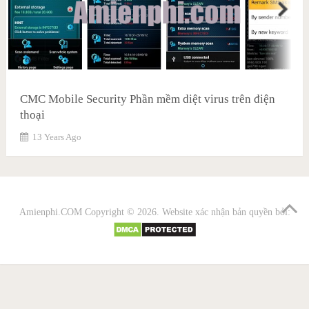
CMC Mobile Security Phần mềm diệt virus trên điện
thoại
13 Years Ago
Amienphi.COM
Copyright © 2026. Website xác nhận bản quyền bởi: