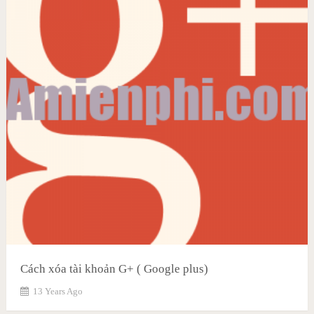
Cách xóa tài khoản G+ ( Google plus)
13 Years Ago