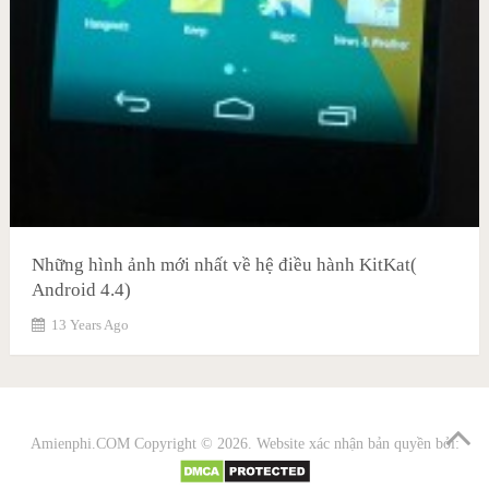
Những hình ảnh mới nhất về hệ điều hành KitKat(
Android 4.4)
13 Years Ago
Amienphi.COM
Copyright © 2026. Website xác nhận bản quyền bởi: