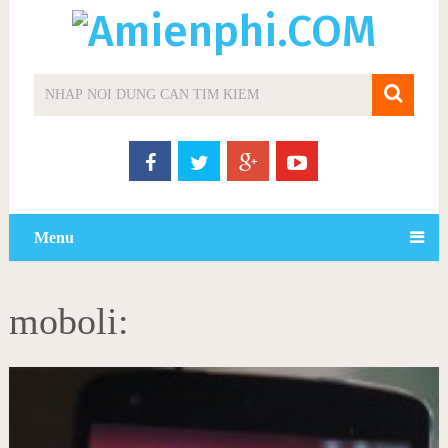
Menu
moboli: