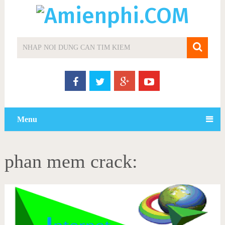
Menu
phan mem crack: