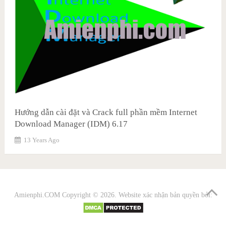
Hướng dẫn cài đặt và Crack full phần mềm Internet
Download Manager (IDM) 6.17
13 Years Ago
Amienphi.COM
Copyright © 2026. Website xác nhận bản quyền bởi: