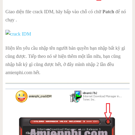
Giao diện file crack IDM, hãy bấp vào chỗ có chữ
Patch
để nó
chạy .
Hiện lên yêu cầu nhập tên người bản quyền bạn nhập bất kỳ gì
cũng được. Tiếp theo nó sẽ hiện thêm một lẫn nữa, bạn cũng
nhập bất kỳ gì cũng được hết, ở đây mình nhập 2 lần đều
amienphi.com hết.