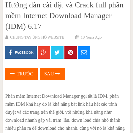
Hướng dẫn cài đặt và Crack full phần
mềm Internet Download Manager
(IDM) 6.17
CHUNG TAY ỦNG HỘ WEBSITE
13 Years Ago
FACEBOOK
TRƯỚC
SAU
Phần mềm Internet Download Manager gọi tắt là IDM, phần
mềm IDM khá hay đó là khả năng bắt link hầu hết các trình
duyệt và các trang trên thế giới, với những khả năng như
download nhanh gấp vài trăm lần, down load chia nhỏ thành
nhiều phần ra để download cho nhanh, cùng với nó là khả năng