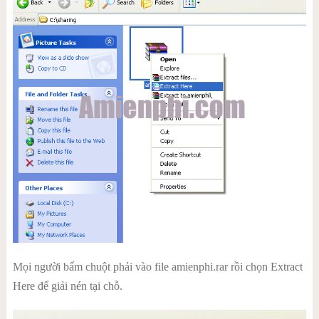
Mọi người bấm chuột phải vào file amienphi.rar rồi chọn Extract
Here để giải nén tại chỗ.