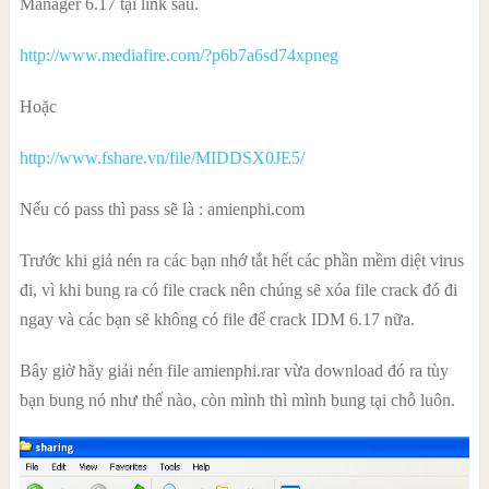
Manager 6.17 tại link sau.
http://www.mediafire.com/?p6b7a6sd74xpneg
Hoặc
http://www.fshare.vn/file/MIDDSX0JE5/
Nếu có pass thì pass sẽ là : amienphi.com
Trước khi giả nén ra các bạn nhớ tắt hết các phần mềm diệt virus
đi, vì khi bung ra có file crack nên chúng sẽ xóa file crack đó đi
ngay và các bạn sẽ không có file để crack IDM 6.17 nữa.
Bây giờ hãy giải nén file amienphi.rar vừa download đó ra tùy
bạn bung nó như thế nào, còn mình thì mình bung tại chỗ luôn.