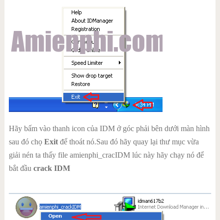
Hãy bấm vào thanh icon của IDM ở góc phải bên dưới màn hình
sau đó chọ
Exit
để thoát nó.Sau đó hãy quay lại thư mục vừa
giải nén ta thấy file amienphi_cracIDM lúc này hãy chạy nó để
bắt đầu
crack IDM