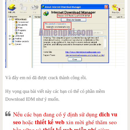
Và đây em nó đã được crack thành công rồi.
Hy vọng qua bài viết này các bạn có thể có phần mềm
Download IDM như ý muốn.
dich vu
Nếu các bạn đang có ý định sử dụng
seo
thiết kế web
hoặc
xin mời ghé thăm seo
thiết kế web miễn phí
bền vững và
giùm