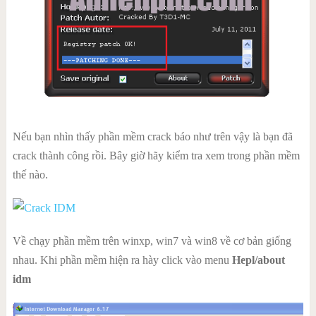
Nếu bạn nhìn thấy phần mềm crack báo như trên vậy là bạn đã
crack thành công rồi. Bây giờ hãy kiểm tra xem trong phần mềm
thế nào.
Về chạy phần mềm trên winxp, win7 và win8 về cơ bản giống
nhau. Khi phần mềm hiện ra hày click vào menu
Hepl/about
idm