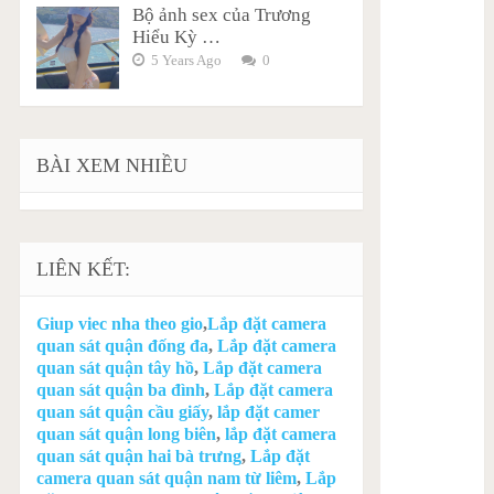
Bộ ảnh sex của Trương
Hiểu Kỳ …
5 Years Ago
0
BÀI XEM NHIỀU
LIÊN KẾT:
Giup viec nha theo gio
,
Lắp đặt camera
quan sát quận đống đa
,
Lắp đặt camera
quan sát quận tây hồ
,
Lắp đặt camera
quan sát quận ba đình
,
Lắp đặt camera
quan sát quận cầu giấy
,
lắp đặt camer
quan sát quận long biên
,
lắp đặt camera
quan sát quận hai bà trưng
,
Lắp đặt
camera quan sát quận nam từ liêm
,
Lắp