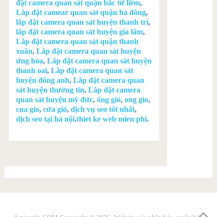
đặt camera quan sát quận bắc từ liêm
,
Lắp đặt camear quan sát quận hà đông
,
lắp đặt camera quan sát huyện thanh trì
,
lắp đặt camera quan sát huyện gia lâm
,
Lắp đặt camera quan sát quận thanh
xuân
,
Lắp đặt camera quan sát huyện
ứng hòa
,
Lắp đặt camera quan sát huyện
thanh oai
,
Lắp đặt camera quan sát
huyện đông anh
,
Lắp đặt camera quan
sát huyện thường tín
,
Lắp đặt camera
quan sát huyện mỹ đức
,
ống gió
,
ong gio
,
cua gio
,
cửa gió
,
dịch vụ seo tốt nhất
,
dịch seo tại hà nội
.
thiet ke web mien phi
.