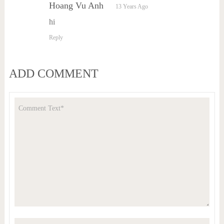
Hoang Vu Anh
13 Years Ago
hi
Reply
ADD COMMENT