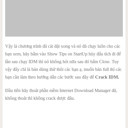
Vậy là chương trình đã cài đặt xong và nó đã chạy luôn cho các
bạn xem, hãy bấm vào Show Tips on StartUp hủy đấu tích đi để
lần sau chạy IDM thì nó không hỏi nữa sau đó bấm Close. Tuy
vậy đây chỉ là bản dùng thử thôi các bạn ạ, muốn bản full thì các
bạn cần làm theo hướng dẫn các bước sau đây để
Crack IDM.
Đầu tiên hãy thoát phần mềm Internet Download Manager đã,
không thoát thì không crack được đâu.