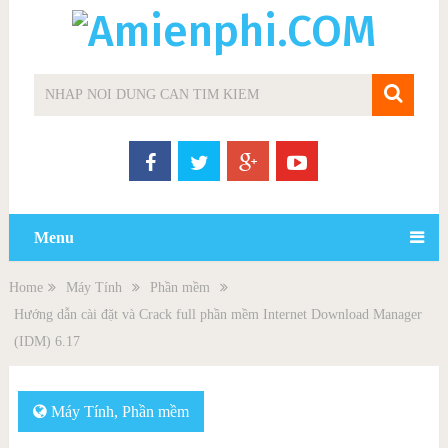
Menu
Home
Máy Tính
Phần mềm
Hướng dẫn cài đặt và Crack full phần mềm Internet Download Manager
(IDM) 6.17
Máy Tính
,
Phần mềm