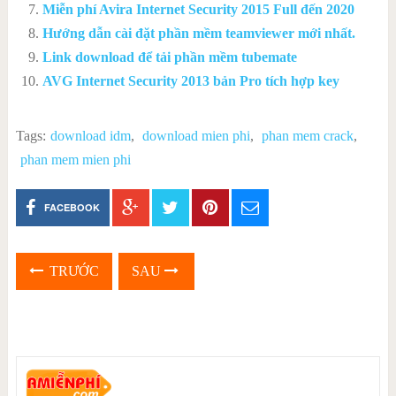
Miễn phí Avira Internet Security 2015 Full đến 2020
Hướng dẫn cài đặt phần mềm teamviewer mới nhất.
Link download để tải phần mềm tubemate
AVG Internet Security 2013 bản Pro tích hợp key
Tags:
download idm
,
download mien phi
,
phan mem crack
,
phan mem mien phi
FACEBOOK
TRƯỚC
SAU