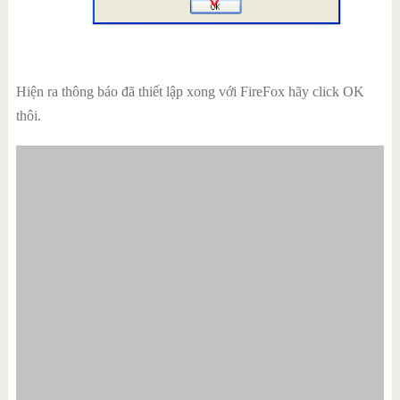
Hiện ra thông báo đã thiết lập xong với FireFox hãy click OK
thôi.