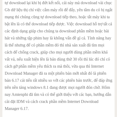
tự download lại khi bị đứt kết nối, cái này mà download vài chục
Gb dữ liệu thị chỉ việc cắm máy rồi để đấy, yên tâm du có bị ngắt
mạng thì chúng cũng tự download tiếp theo, hoặc tắt máy khi ta
bật lên là có thể download tiếp được. Việc download hỗ trợ tất cả
các định dạng giúp cho chúng ta download phần mềm hoặc bài
hát và những tập phim hay là không vấn đề gì cả. Tính năng hay
là thế nhưng để có phần mềm đó thì nhà sản xuất đã tìm mọi
cách để chống crack, giúp cho mọi người dùng phần mềm khá
vất vả, nếu xuất hiện lên là bản dùng thử 30 rồi thì lúc đó chỉ có
cách gỡ phần mềm yêu thích ra mà thôi, vừa qua thì Internet
Download Manager đã ra một phiên bản mới nhất đó là phiên
bản 6.17 cải tiến rất nhiều so với các phiên bản trước, để đáp ứng
trên nền tảng windows 8.1 đang được mọi người đón chờ. Hôm
nay Amienphi đã tìm và có thể giới thiệu với các bạn, hướng dẫn
cài đặt IDM và cách crack phần mềm Internet Download
Manager 6.17.