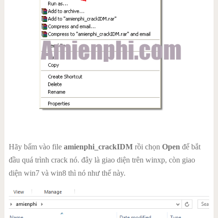
Hãy bấm vào file
amienphi_crackIDM
rồi chọn
Open
để bắt
đầu quá trình crack nó. đây là giao diện trên winxp, còn giao
diện win7 và win8 thì nó như thế này.