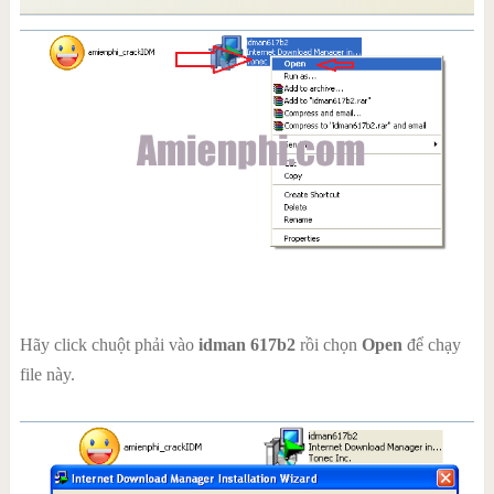
Hãy click chuột phải vào
idman 617b2
rồi chọn
Open
để chạy
file này.