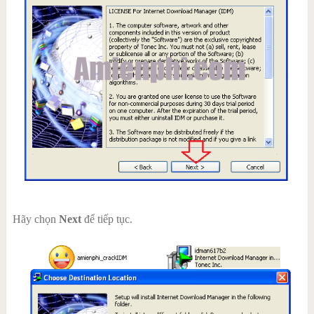
Hãy chọn
Next
để tiếp tục.