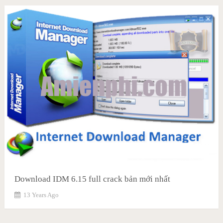
Download IDM 6.15 full crack bản mới nhất
13 Years Ago