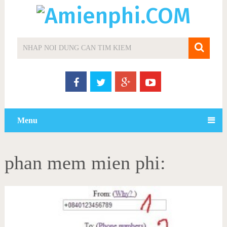
Menu
phan mem mien phi: