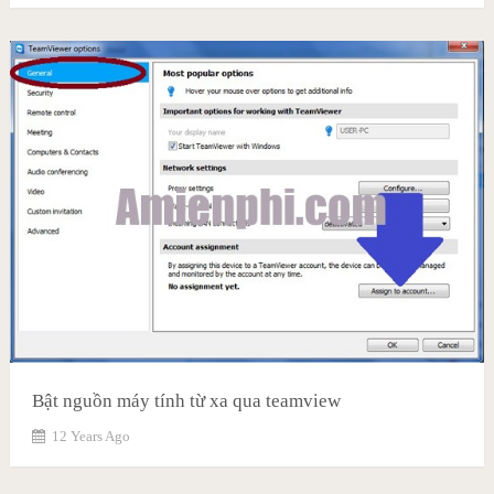
Bật nguồn máy tính từ xa qua teamview
12 Years Ago