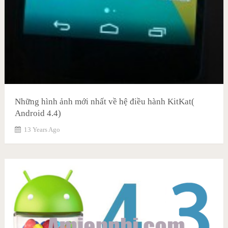
Những hình ảnh mới nhất về hệ điều hành KitKat(
Android 4.4)
13 Years Ago