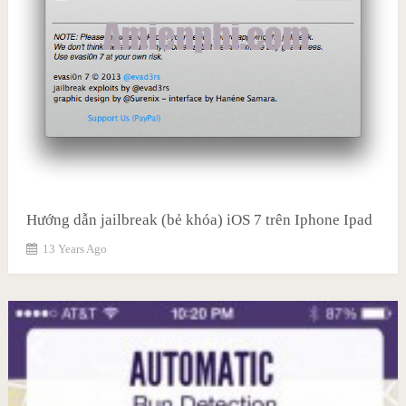
Hướng dẫn jailbreak (bẻ khóa) iOS 7 trên Iphone Ipad
13 Years Ago