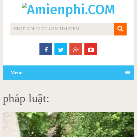
Menu
pháp luật: