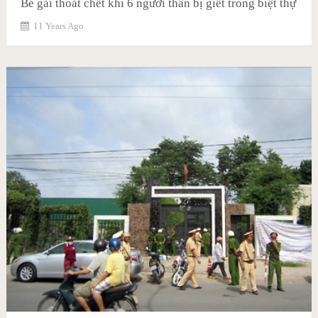
Bé gái thoát chết khi 6 người thân bị giết trong biệt thự
11 Years Ago