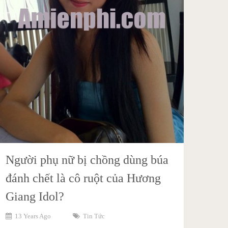
Người phụ nữ bị chồng dùng búa
đánh chết là cô ruột của Hương
Giang Idol?
13 Years Ago
Tin Tức