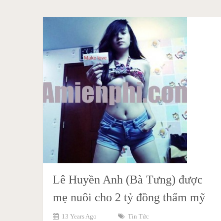
Lê Huyền Anh (Bà Tưng) được
mẹ nuôi cho 2 tỷ đồng thẩm mỹ
13 Years Ago
Tin Tức