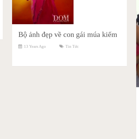
Bộ ảnh đẹp về con gái múa kiếm
13 Years Ago
Tin Tức