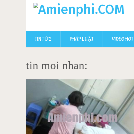
TIN TỨC
PHÁP LUẬT
VIDEO HOT
tin moi nhan: