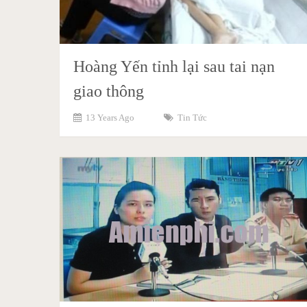
Hoàng Yến tỉnh lại sau tai nạn
giao thông
13 Years Ago
Tin Tức