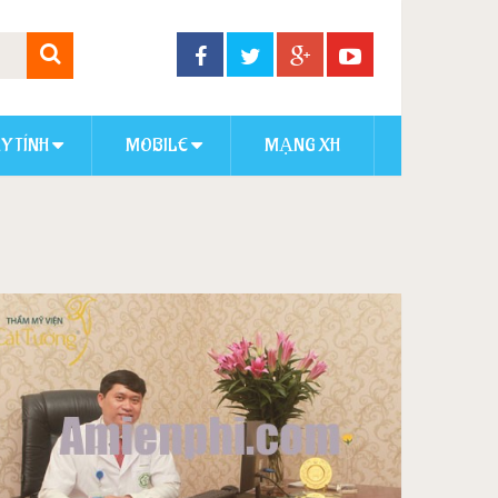
Y TÍNH
MOBILE
MẠNG XH