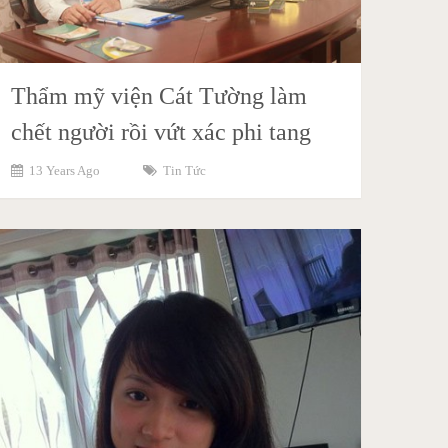
Thẩm mỹ viện Cát Tường làm
chết người rồi vứt xác phi tang
13 Years Ago
Tin Tức