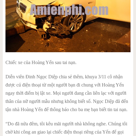
Chiếc xe của Hoàng Yến sau tai nạn.
Diễn viên Đinh Ngọc Diệp chia sẻ thêm, khuya 3/11 cô nhận
được cú điện thoại từ một người bạn đi chung với Hoàng Yến
ngay thời điểm bị lật xe. Mọi người đang cần liên lạc với người
thân của nữ người mẫu nhưng không biết số. Ngọc Diệp đã đến
tận nhà Hoàng Yến để thông báo cho ba mẹ bạn biết tin tai nạn.
“Do đã nửa đêm, tôi kêu mãi người nhà không nghe. Chúng tôi
chờ khi công an giao lại chiếc điện thoại riêng của Yến để gọi