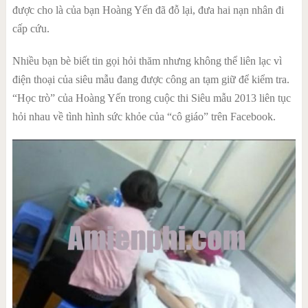
được cho là của bạn Hoàng Yến đã đỗ lại, đưa hai nạn nhân đi
cấp cứu.
Nhiều bạn bè biết tin gọi hỏi thăm nhưng không thể liên lạc vì
điện thoại của siêu mẫu đang được công an tạm giữ để kiểm tra.
“Học trò” của Hoàng Yến trong cuộc thi Siêu mẫu 2013 liên tục
hỏi nhau về tình hình sức khỏe của “cô giáo” trên Facebook.