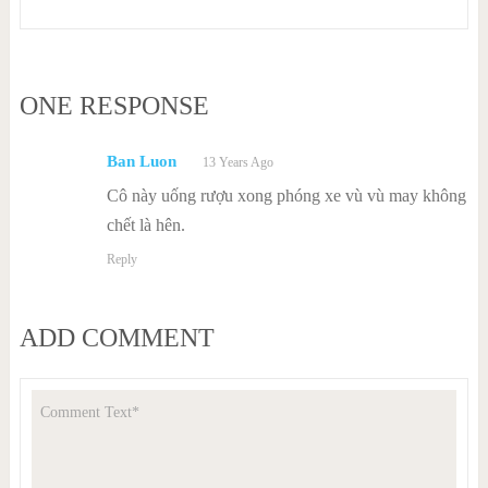
ONE RESPONSE
Ban Luon
13 Years Ago
Cô này uống rượu xong phóng xe vù vù may không
chết là hên.
Reply
ADD COMMENT