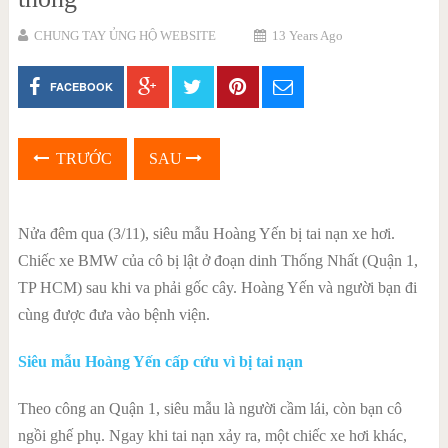
CHUNG TAY ỦNG HỘ WEBSITE
13 Years Ago
FACEBOOK
TRƯỚC
SAU
Nửa đêm qua (3/11), siêu mẫu Hoàng Yến bị tai nạn xe hơi.
Chiếc xe BMW của cô bị lật ở đoạn dinh Thống Nhất (Quận 1,
TP HCM) sau khi va phải gốc cây. Hoàng Yến và người bạn đi
cùng được đưa vào bệnh viện.
Siêu mẫu Hoàng Yến cấp cứu vì bị tai nạn
Theo công an Quận 1, siêu mẫu là người cầm lái, còn bạn cô
ngồi ghế phụ. Ngay khi tai nạn xảy ra, một chiếc xe hơi khác,