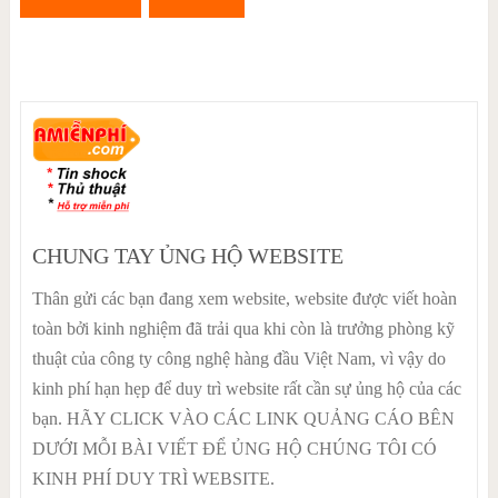
CHUNG TAY ỦNG HỘ WEBSITE
Thân gửi các bạn đang xem website, website được viết hoàn
toàn bởi kinh nghiệm đã trải qua khi còn là trưởng phòng kỹ
thuật của công ty công nghệ hàng đầu Việt Nam, vì vậy do
kinh phí hạn hẹp để duy trì website rất cần sự ủng hộ của các
bạn. HÃY CLICK VÀO CÁC LINK QUẢNG CÁO BÊN
DƯỚI MỖI BÀI VIẾT ĐỂ ỦNG HỘ CHÚNG TÔI CÓ
KINH PHÍ DUY TRÌ WEBSITE.