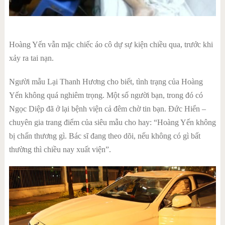
Hoàng Yến vẫn mặc chiếc áo cô dự sự kiện chiều qua, trước khi
xảy ra tai nạn.
Người mẫu Lại Thanh Hương cho biết, tình trạng của Hoàng
Yến không quá nghiêm trọng. Một số người bạn, trong đó có
Ngọc Diệp đã ở lại bệnh viện cả đêm chờ tin bạn. Đức Hiển –
chuyên gia trang điểm của siêu mẫu cho hay: “Hoàng Yến không
bị chấn thương gì. Bác sĩ đang theo dõi, nếu không có gì bất
thường thì chiều nay xuất viện”.