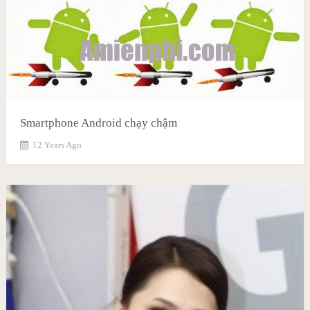
Smartphone Android chạy chậm
12 Years Ago