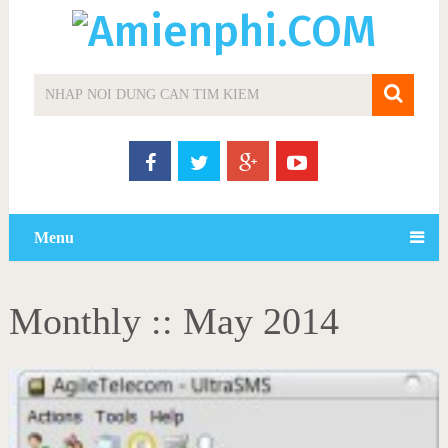
Menu
Monthly ::
May 2014