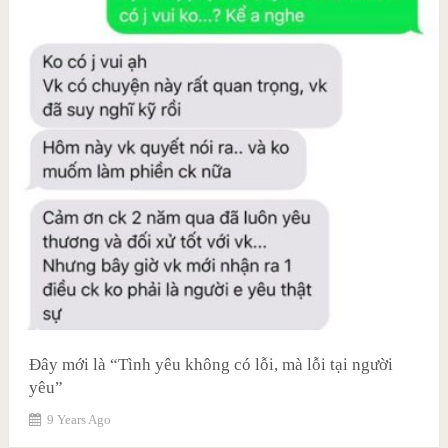
Đây mới là “Tình yêu không có lỗi, mà lỗi tại người
yêu”
9 Years Ago