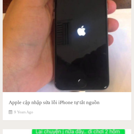
Apple cập nhập sửa lỗi iPhone tự tắt nguồn
9 Years Ago