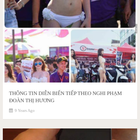
THÔNG TIN DIỄN BIẾN TIẾP THEO NGHI PHẠM
ĐOÀN THỊ HƯƠNG
9 Years Ago