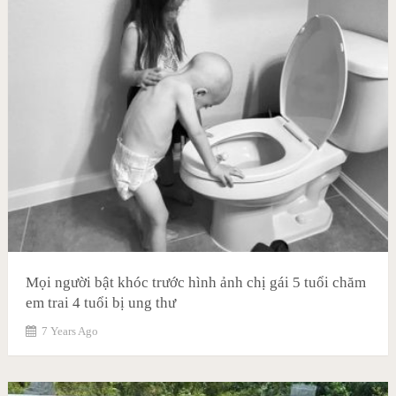
Mọi người bật khóc trước hình ảnh chị gái 5 tuổi chăm
em trai 4 tuổi bị ung thư
7 Years Ago