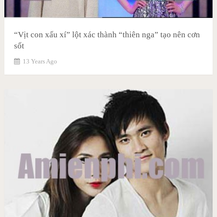
“Vịt con xấu xí” lột xác thành “thiên nga” tạo nên cơn
sốt
13 Years Ago