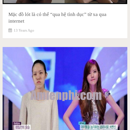
Mặc đồ lót là có thể “qua hệ tình dục” từ xa qua
internet
13 Years Ago