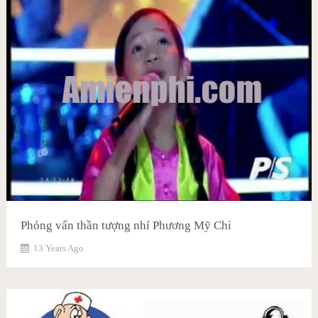
Phỏng vấn thần tượng nhí Phương Mỹ Chi
13 Years Ago