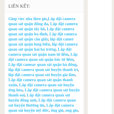
LIÊN KẾT:
Giup viec nha theo gio
,
Lắp đặt camera
quan sát quận đống đa
,
Lắp đặt camera
quan sát quận tây hồ
,
Lắp đặt camera
quan sát quận ba đình
,
Lắp đặt camera
quan sát quận cầu giấy
,
lắp đặt camer
quan sát quận long biên
,
lắp đặt camera
quan sát quận hai bà trưng
,
Lắp đặt
camera quan sát quận nam từ liêm
,
Lắp
đặt camera quan sát quận bắc từ liêm
,
Lắp đặt camear quan sát quận hà đông
,
lắp đặt camera quan sát huyện thanh trì
,
lắp đặt camera quan sát huyện gia lâm
,
Lắp đặt camera quan sát quận thanh
xuân
,
Lắp đặt camera quan sát huyện
ứng hòa
,
Lắp đặt camera quan sát huyện
thanh oai
,
Lắp đặt camera quan sát
huyện đông anh
,
Lắp đặt camera quan
sát huyện thường tín
,
Lắp đặt camera
quan sát huyện mỹ đức
,
ống gió
,
ong gio
,