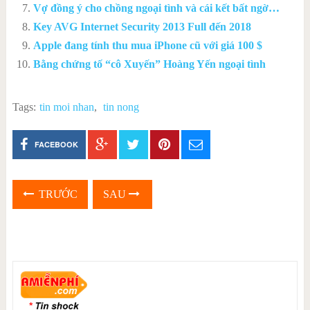
Vợ đồng ý cho chồng ngoại tình và cái kết bất ngờ…
Key AVG Internet Security 2013 Full đến 2018
Apple đang tính thu mua iPhone cũ với giá 100 $
Bằng chứng tố “cô Xuyến” Hoàng Yến ngoại tình
Tags:
tin moi nhan
,
tin nong
FACEBOOK
TRƯỚC
SAU