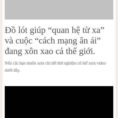
Đồ lót giúp “quan hệ từ xa”
và cuộc “cách mạng ân ái”
đang xôn xao cả thế giới.
Nếu các bạn muốn xem chi tiết thử nghiệm có thể xem video
dưới đây.