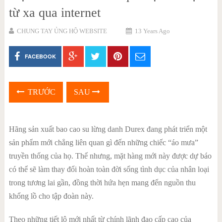
từ xa qua internet
CHUNG TAY ỦNG HỘ WEBSITE
13 Years Ago
FACEBOOK
TRƯỚC
SAU
Hãng sản xuất bao cao su lừng danh Durex đang phát triển một
sản phẩm mới chẳng liên quan gì đến những chiếc “áo mưa”
truyền thống của họ. Thế nhưng, mặt hàng mới này được dự báo
có thể sẽ làm thay đổi hoàn toàn đời sống tình dục của nhân loại
trong tương lai gần, đồng thời hứa hẹn mang đến nguồn thu
khổng lồ cho tập đoàn này.
Theo những tiết lộ mới nhất từ chính lãnh đạo cấp cao của