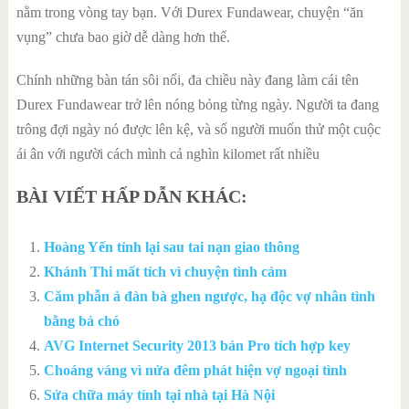
nằm trong vòng tay bạn. Với Durex Fundawear, chuyện “ăn
vụng” chưa bao giờ dễ dàng hơn thế.
Chính những bàn tán sôi nổi, đa chiều này đang làm cái tên
Durex Fundawear trở lên nóng bỏng từng ngày. Người ta đang
trông đợi ngày nó được lên kệ, và số người muốn thử một cuộc
ái ân với người cách mình cả nghìn kilomet rất nhiều
BÀI VIẾT HẤP DẪN KHÁC:
Hoàng Yến tỉnh lại sau tai nạn giao thông
Khánh Thi mất tích vì chuyện tình cảm
Căm phẫn ả đàn bà ghen ngược, hạ độc vợ nhân tình
bằng bả chó
AVG Internet Security 2013 bản Pro tích hợp key
Choáng váng vì nửa đêm phát hiện vợ ngoại tình
Sửa chữa máy tính tại nhà tại Hà Nội