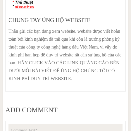
CHUNG TAY ỦNG HỘ WEBSITE
Thân gửi các bạn đang xem website, website được viết hoàn
toàn bởi kinh nghiệm đã trải qua khi còn là trưởng phòng kỹ
thuật của công ty công nghệ hàng đầu Việt Nam, vì vậy do
kinh phí hạn hẹp để duy trì website rất cần sự ủng hộ của các
bạn. HÃY CLICK VÀO CÁC LINK QUẢNG CÁO BÊN
DƯỚI MỖI BÀI VIẾT ĐỂ ỦNG HỘ CHÚNG TÔI CÓ
KINH PHÍ DUY TRÌ WEBSITE.
ADD COMMENT