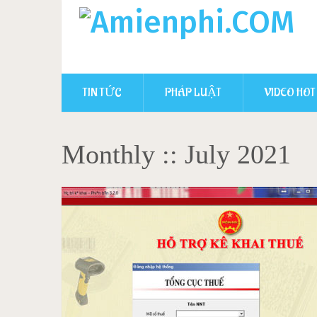
TIN TỨC
PHÁP LUẬT
VIDEO HOT
Monthly ::
July 2021