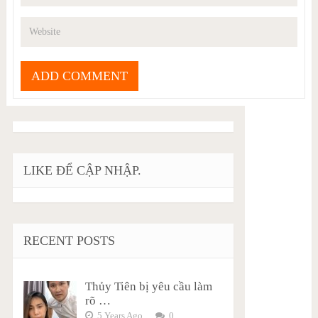
LIKE ĐỂ CẬP NHẬP.
RECENT POSTS
Thủy Tiên bị yêu cầu làm
rõ …
5 Years Ago
0