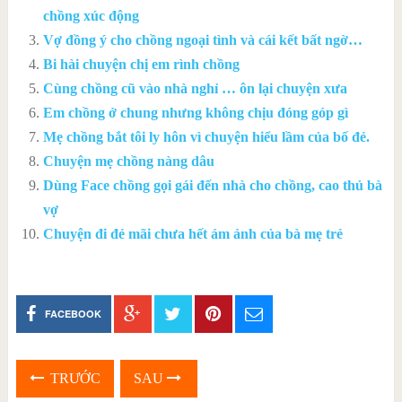
chồng xúc động
Vợ đồng ý cho chồng ngoại tình và cái kết bất ngờ…
Bi hài chuyện chị em rình chồng
Cùng chồng cũ vào nhà nghỉ … ôn lại chuyện xưa
Em chồng ở chung nhưng không chịu đóng góp gì
Mẹ chồng bắt tôi ly hôn vì chuyện hiểu lầm của bố đẻ.
Chuyện mẹ chồng nàng dâu
Dùng Face chồng gọi gái đến nhà cho chồng, cao thủ bà
vợ
Chuyện đi đẻ mãi chưa hết ám ảnh của bà mẹ trẻ
FACEBOOK
TRƯỚC
SAU