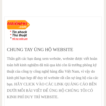
CHUNG TAY ỦNG HỘ WEBSITE
Thân gửi các bạn đang xem website, website được viết hoàn
toàn bởi kinh nghiệm đã trải qua khi còn là trưởng phòng kỹ
thuật của công ty công nghệ hàng đầu Việt Nam, vì vậy do
kinh phí hạn hẹp để duy trì website rất cần sự ủng hộ của các
bạn. HÃY CLICK VÀO CÁC LINK QUẢNG CÁO BÊN
DƯỚI MỖI BÀI VIẾT ĐỂ ỦNG HỘ CHÚNG TÔI CÓ
KINH PHÍ DUY TRÌ WEBSITE.