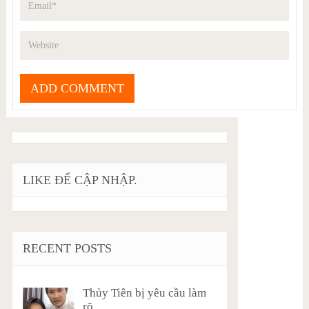
LIKE ĐỂ CẬP NHẬP.
RECENT POSTS
Thủy Tiên bị yêu cầu làm
rõ …