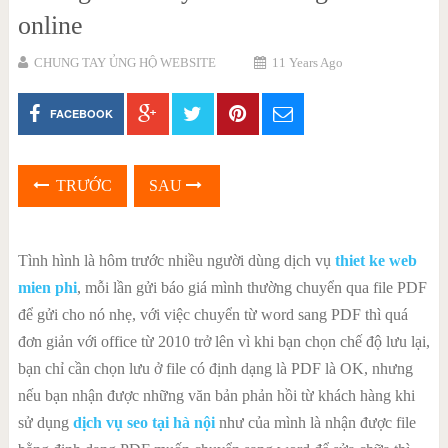
online
CHUNG TAY ỦNG HỘ WEBSITE
11 Years Ago
FACEBOOK
TRƯỚC
SAU
Tình hình là hôm trước nhiều người dùng dịch vụ
thiet ke web
mien phi
, mỗi lần gửi báo giá mình thường chuyển qua file PDF
để gửi cho nó nhẹ, với việc chuyển từ word sang PDF thì quá
đơn giản với office từ 2010 trở lên vì khi bạn chọn chế độ lưu lại,
bạn chỉ cần chọn lưu ở file có định dạng là PDF là OK, nhưng
nếu bạn nhận được những văn bản phản hồi từ khách hàng khi
sử dụng
dịch vụ seo tại hà nội
như của mình là nhận được file