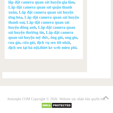
lắp đặt camera quan sát huyện gia lâm
,
Lắp đặt camera quan sát quận thanh
xuân
,
Lắp đặt camera quan sát huyện
ứng hòa
,
Lắp đặt camera quan sát huyện
thanh oai
,
Lắp đặt camera quan sát
huyện đông anh
,
Lắp đặt camera quan
sát huyện thường tín
,
Lắp đặt camera
quan sát huyện mỹ đức
,
ống gió
,
ong gio
,
cua gio
,
cửa gió
,
dịch vụ seo tốt nhất
,
dịch seo tại hà nội
.
thiet ke web mien phi
.
Amienphi.COM
Copyright © 2026. Website xác nhận bản quyền bởi: