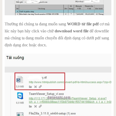
Thường thì chúng ta đang muốn sang
WORD từ file pdf
cơ mà
lúc này bạn hãy click vào chữ
download word file
để downfile
mà chúng ta đang muốn chuyển đổi định dạng có dưới pdf sang
định dạng doc hoặc docx.