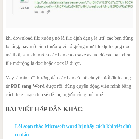
khi download file xuống nó là file định dạng là .rtf, các bạn đừng
lo lắng, hãy mở bình thường vì nó giống như file định dạng doc
mà thôi, sau khi mở ra các bạn chọn save as lúc đó các bạn chọn
file mở rộng là doc hoặc docx là được.
Vậy là mình đã hướng dẫn các bạn có thể chuyển đổi định dạng
từ
PDF sang Word
được rồi, đừng quyên động viên mình bằng
cách like hoặc chia sẻ để mọi người cùng biết nhé.
BÀI VIẾT HẤP DẪN KHÁC:
Lỗi soạn thảo Microsoft word bị nhẩy cách khi viết chữ
có dấu