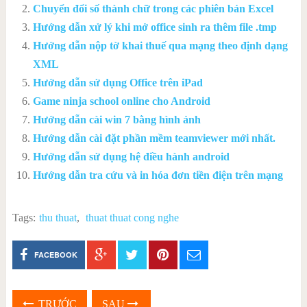
Chuyển đổi số thành chữ trong các phiên bản Excel
Hướng dẫn xử lý khi mở office sinh ra thêm file .tmp
Hướng dẫn nộp tờ khai thuế qua mạng theo định dạng
XML
Hướng dẫn sử dụng Office trên iPad
Game ninja school online cho Android
Hướng dẫn cài win 7 bằng hình ảnh
Hướng dẫn cài đặt phần mềm teamviewer mới nhất.
Hướng dẫn sử dụng hệ điều hành android
Hướng dẫn tra cứu và in hóa đơn tiền điện trên mạng
Tags:
thu thuat
,
thuat thuat cong nghe
FACEBOOK
TRƯỚC
SAU