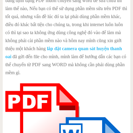
bằng định dạng PDF muốn chuyển sang word để sửa chữa thì
làm thế nào, Nếu bạn có thể sử dụng phần mềm sửa trên PDF thì
tốt quá, nhưng vấn đề lúc đó ta lại phải dùng phần mềm khác,
điều đó khác bất tiện cho chúng ta, trong khi internet luôn luôn
có thì tại sao ta không ứng dùng công nghệ đó vào để làm mà
không phải cài phần mềm nào và hôm nay mình cũng xin giới
thiệu một khách hàng
lắp đặt camera quan sát huyện thanh
oai
đã gửi đến file cho mình, mình làm để hướng dẫn các bạn có
thể chuyển từ PDF sang WORD mà không cần phải dùng phần
mềm gì.