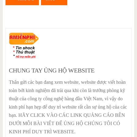
CHUNG TAY ỦNG HỘ WEBSITE
Thân gửi các bạn đang xem website, website được viết hoàn
toàn bởi kinh nghiệm đã trải qua khi còn là trưởng phòng kỹ
thuật của công ty công nghệ hàng đầu Việt Nam, vì vậy do
kinh phí hạn hẹp để duy trì website rất cần sự ủng hộ của các
bạn. HÃY CLICK VÀO CÁC LINK QUẢNG CÁO BÊN
DƯỚI MỖI BÀI VIẾT ĐỂ ỦNG HỘ CHÚNG TÔI CÓ
KINH PHÍ DUY TRÌ WEBSITE.