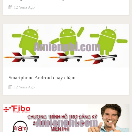
12 Years Ago
Smartphone Android chạy chậm
12 Years Ago