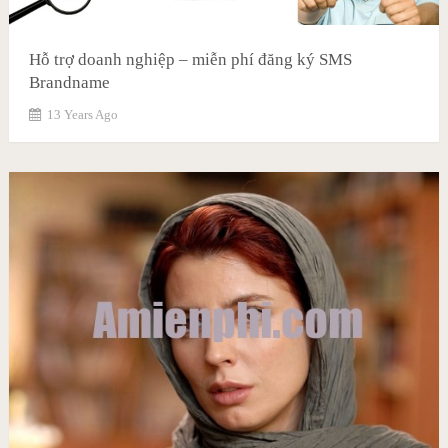
Hỗ trợ doanh nghiệp – miễn phí đăng ký SMS
Brandname
13 Years Ago