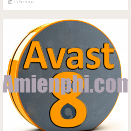
13 Years Ago