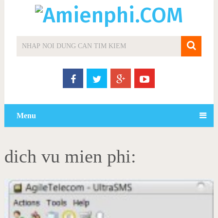
Menu
dich vu mien phi: