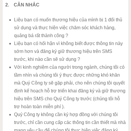
2. CÂN NHẮC
Liệu bạn có muốn thương hiệu của mình bị 1 đối thủ
sử dụng và thực hiện việc chăm sóc khách hàng,
quảng bá rất thành công ?
Liệu bạn có hối hận vì không biết được thông tin này
sớm hơn và đăng ký giữ thương hiệu trên SMS
trước, khi nào cần sẽ sử dụng ?
Với kinh nghiệm của người trong ngành, chúng tôi có
tầm nhìn và chúng tôi ý thực được những khó khăn
mà Quý Công ty sẽ gặp phải, cho nên chúng tôi quyết
định kế hoạch hỗ trợ triển khai đăng ký và giữ thương
hiệu trên SMS cho Quý Công ty trước (chúng tôi hỗ
trợ hoàn toàn miễn phí ).
Quý Công ty không cần ký hợp đồng với chúng tôi
trước, chỉ cần cung cấp các thông tin cần thiết mà nhà
mạng yêu cầu để chúng tôi thực hiện việc đăng ký