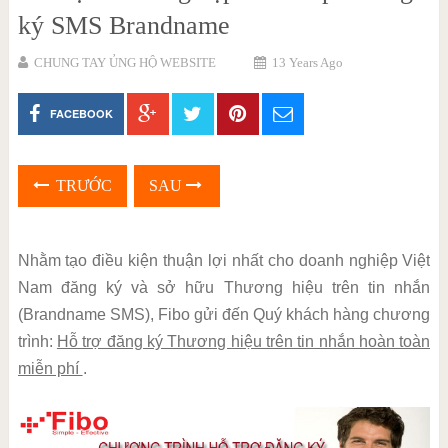
ký SMS Brandname
CHUNG TAY ỦNG HỘ WEBSITE
13 Years Ago
FACEBOOK
TRƯỚC
SAU
Nhằm tạo điều kiện thuận lợi nhất cho doanh nghiệp Việt
Nam đăng ký và sở hữu Thương hiệu trên tin nhắn
(Brandname SMS), Fibo gửi đến Quý khách hàng chương
trình:
Hỗ trợ đăng ký Thương hiệu trên tin nhắn hoàn toàn
miễn phí
.