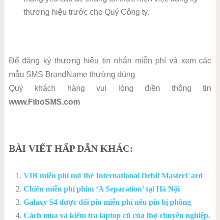
thương hiệu trước cho Quý Công ty.
Để đăng ký thương hiệu tin nhắn miễn phí và xem các
mẫu SMS BrandName thường dùng
Quý khách hàng vui lòng điền thông tin
www.FiboSMS.com
BÀI VIẾT HẤP DẪN KHÁC:
VIB miễn phí mở thẻ International Debit MasterCard
Chiếu miễn phí phim ‘A Separation’ tại Hà Nội
Galaxy S4 được đổi pin miễn phí nếu pin bị phồng
Cách mua và kiểm tra laptop cũ của thợ chuyên nghiệp.