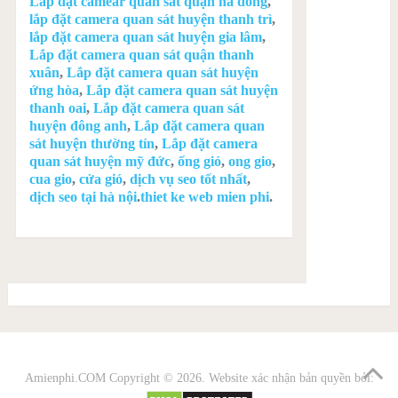
Lắp đặt camear quan sát quận hà đông
,
lắp đặt camera quan sát huyện thanh trì
,
lắp đặt camera quan sát huyện gia lâm
,
Lắp đặt camera quan sát quận thanh
xuân
,
Lắp đặt camera quan sát huyện
ứng hòa
,
Lắp đặt camera quan sát huyện
thanh oai
,
Lắp đặt camera quan sát
huyện đông anh
,
Lắp đặt camera quan
sát huyện thường tín
,
Lắp đặt camera
quan sát huyện mỹ đức
,
ống gió
,
ong gio
,
cua gio
,
cửa gió
,
dịch vụ seo tốt nhất
,
dịch seo tại hà nội
.
thiet ke web mien phi
.
Amienphi.COM
Copyright © 2026. Website xác nhận bản quyền bởi: