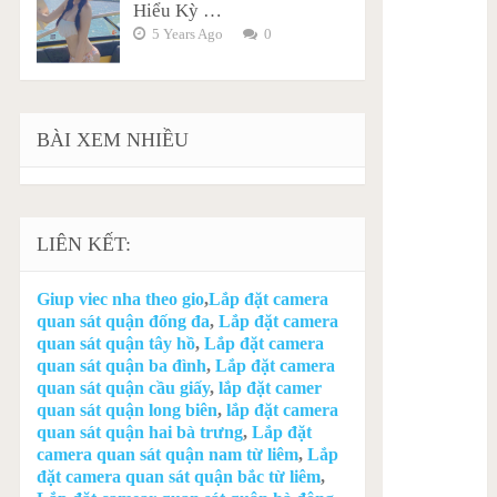
Hiểu Kỳ …
5 Years Ago
0
BÀI XEM NHIỀU
LIÊN KẾT:
Giup viec nha theo gio
,
Lắp đặt camera
quan sát quận đống đa
,
Lắp đặt camera
quan sát quận tây hồ
,
Lắp đặt camera
quan sát quận ba đình
,
Lắp đặt camera
quan sát quận cầu giấy
,
lắp đặt camer
quan sát quận long biên
,
lắp đặt camera
quan sát quận hai bà trưng
,
Lắp đặt
camera quan sát quận nam từ liêm
,
Lắp
đặt camera quan sát quận bắc từ liêm
,