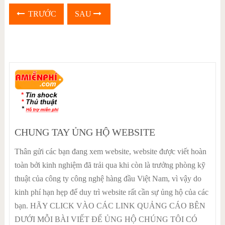
TRƯỚC
SAU
CHUNG TAY ỦNG HỘ WEBSITE
Thân gửi các bạn đang xem website, website được viết hoàn
toàn bởi kinh nghiệm đã trải qua khi còn là trưởng phòng kỹ
thuật của công ty công nghệ hàng đầu Việt Nam, vì vậy do
kinh phí hạn hẹp để duy trì website rất cần sự ủng hộ của các
bạn. HÃY CLICK VÀO CÁC LINK QUẢNG CÁO BÊN
DƯỚI MỖI BÀI VIẾT ĐỂ ỦNG HỘ CHÚNG TÔI CÓ