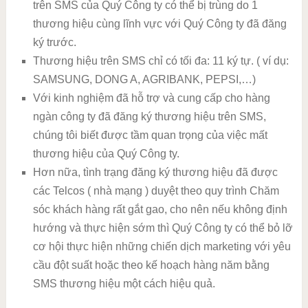
trên SMS của Quý Công ty có thể bị trùng do 1
thương hiệu cùng lĩnh vực với Quý Công ty đã đăng
ký trước.
Thương hiệu trên SMS chỉ có tối đa: 11 ký tự. ( ví dụ:
SAMSUNG, DONG A, AGRIBANK, PEPSI,…)
Với kinh nghiệm đã hỗ trợ và cung cấp cho hàng
ngàn công ty đã đăng ký thương hiệu trên SMS,
chúng tôi biết được tầm quan trọng của việc mất
thương hiệu của Quý Công ty.
Hơn nữa, tình trạng đăng ký thương hiệu đã được
các Telcos ( nhà mạng ) duyệt theo quy trình Chăm
sóc khách hàng rất gắt gao, cho nên nếu không định
hướng và thực hiện sớm thì Quý Công ty có thể bỏ lỡ
cơ hội thực hiện những chiến dịch marketing với yêu
cầu đột suất hoặc theo kế hoạch hàng năm bằng
SMS thương hiệu một cách hiệu quả.