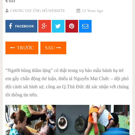
CHUNG TAY ỦNG HỘ WEBSITE
13 Years Ago
FACEBOOK
TRƯỚC
SAU
“Người hùng thầm lặng” có thật trong vụ bảo mẫu hành hạ trẻ
em gây chấn động dư luận, thiếu tá Nguyễn Mai Chức – đội phó
đội cảnh sát hình sự, công an Q.Thủ Đức đã xác nhận với chúng
tôi thông tin trên.