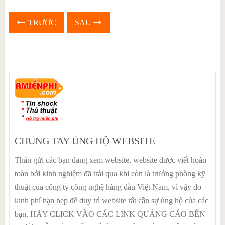
TRƯỚC
SAU
CHUNG TAY ỦNG HỘ WEBSITE
Thân gửi các bạn đang xem website, website được viết hoàn
toàn bởi kinh nghiệm đã trải qua khi còn là trưởng phòng kỹ
thuật của công ty công nghệ hàng đầu Việt Nam, vì vậy do
kinh phí hạn hẹp để duy trì website rất cần sự ủng hộ của các
bạn. HÃY CLICK VÀO CÁC LINK QUẢNG CÁO BÊN