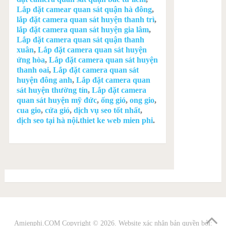
Lắp đặt camear quan sát quận hà đông
,
lắp đặt camera quan sát huyện thanh trì
,
lắp đặt camera quan sát huyện gia lâm
,
Lắp đặt camera quan sát quận thanh
xuân
,
Lắp đặt camera quan sát huyện
ứng hòa
,
Lắp đặt camera quan sát huyện
thanh oai
,
Lắp đặt camera quan sát
huyện đông anh
,
Lắp đặt camera quan
sát huyện thường tín
,
Lắp đặt camera
quan sát huyện mỹ đức
,
ống gió
,
ong gio
,
cua gio
,
cửa gió
,
dịch vụ seo tốt nhất
,
dịch seo tại hà nội
.
thiet ke web mien phi
.
Amienphi.COM
Copyright © 2026. Website xác nhận bản quyền bởi: