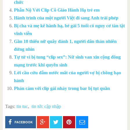
chức
Phẫn Nộ Với Clip Cô Giáo Hành Hạ trẻ em
Hành trình của một người Việt đi sang Anh trái phép
Bị cha và mẹ kế hành hạ, bé gái 5 tuổi có nguy cơ tàn tật
vĩnh viễn
Gần 10 thiếu nữ quây đánh 1, người dân thản nhiên
đứng nhìn
Tự tử vì bị tung “clip sex”: Nữ sinh van xin cộng đồng
mạng trước khi quyên sinh
Lời cầu cứu đẫm nước mắt của người vợ bị chồng bạo
hành
Phản cảm với clip gái nhảy trong bar bị tụt quần
Tags:
tin tuc
,
tin tức cập nhập
FACEBOOK