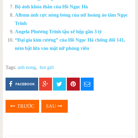
Bộ ảnh khỏa thân của Hồ Ngọc Hà
Album ảnh cực nóng bỏng của nữ hoàng áo tắm Ngọc
Trinh
Angela Phương Trinh tậu xế hộp gần 3 tỷ
“Đại gia kim cương” của Hồ Ngọc Hà chống đối 141,
ném bật lửa vào mặt nữ phóng viên
Tags:
anh nong
,
hot girl
FACEBOOK
TRƯỚC
SAU