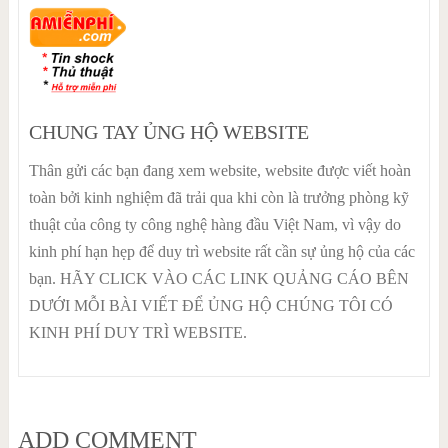
CHUNG TAY ỦNG HỘ WEBSITE
Thân gửi các bạn đang xem website, website được viết hoàn
toàn bởi kinh nghiệm đã trải qua khi còn là trưởng phòng kỹ
thuật của công ty công nghệ hàng đầu Việt Nam, vì vậy do
kinh phí hạn hẹp để duy trì website rất cần sự ủng hộ của các
bạn. HÃY CLICK VÀO CÁC LINK QUẢNG CÁO BÊN
DƯỚI MỖI BÀI VIẾT ĐỂ ỦNG HỘ CHÚNG TÔI CÓ
KINH PHÍ DUY TRÌ WEBSITE.
ADD COMMENT