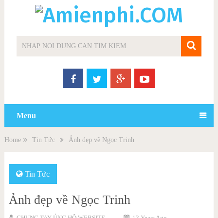
Menu
Home
Tin Tức
Ảnh đẹp về Ngọc Trinh
Tin Tức
Ảnh đẹp về Ngọc Trinh
CHUNG TAY ỦNG HỘ WEBSITE
13 Years Ago