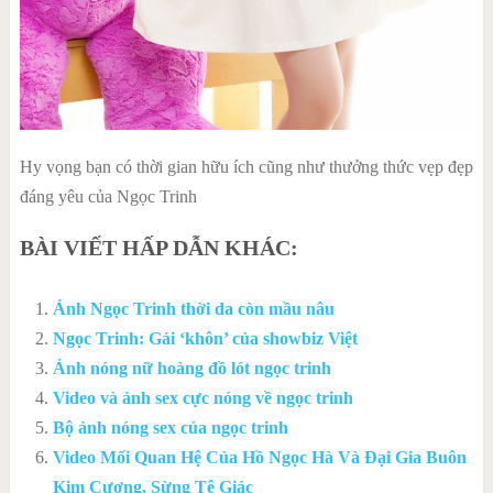
Hy vọng bạn có thời gian hữu ích cũng như thưởng thức vẹp đẹp
đáng yêu của Ngọc Trinh
BÀI VIẾT HẤP DẪN KHÁC:
Ảnh Ngọc Trinh thời da còn mầu nâu
Ngọc Trinh: Gái ‘khôn’ của showbiz Việt
Ảnh nóng nữ hoàng đồ lót ngọc trinh
Video và ảnh sex cực nóng về ngọc trinh
Bộ ảnh nóng sex của ngọc trinh
Video Mối Quan Hệ Của Hồ Ngọc Hà Và Đại Gia Buôn
Kim Cương, Sừng Tê Giác