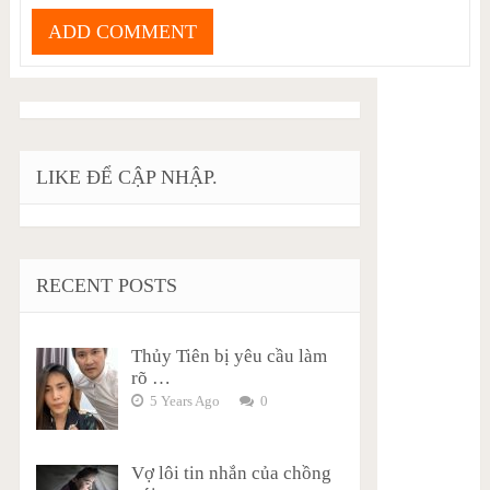
LIKE ĐỂ CẬP NHẬP.
RECENT POSTS
Thủy Tiên bị yêu cầu làm
rõ …
5 Years Ago
0
Vợ lôi tin nhắn của chồng