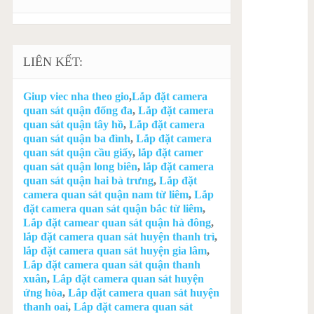
LIÊN KẾT:
Giup viec nha theo gio
,
Lắp đặt camera
quan sát quận đống đa
,
Lắp đặt camera
quan sát quận tây hồ
,
Lắp đặt camera
quan sát quận ba đình
,
Lắp đặt camera
quan sát quận cầu giấy
,
lắp đặt camer
quan sát quận long biên
,
lắp đặt camera
quan sát quận hai bà trưng
,
Lắp đặt
camera quan sát quận nam từ liêm
,
Lắp
đặt camera quan sát quận bắc từ liêm
,
Lắp đặt camear quan sát quận hà đông
,
lắp đặt camera quan sát huyện thanh trì
,
lắp đặt camera quan sát huyện gia lâm
,
Lắp đặt camera quan sát quận thanh
xuân
,
Lắp đặt camera quan sát huyện
ứng hòa
,
Lắp đặt camera quan sát huyện
thanh oai
,
Lắp đặt camera quan sát