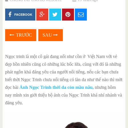
FACEBOOK
TRƯỚC
SAU
Ngọc trinh là một cô gái đang nổi như cồn ở Việt Nam với vẻ
đẹp hồn nhiên cũng có những lúc bốc lửa, cùng với đó là những
phát ngôn khá đáng yêu của người nổi tiếng, nếu các bạn chưa
biết thời Ngọc Trinh chưa nổi tiếng có làn da như thế nào thì mời
đọc bài
Ảnh Ngọc Trinh thời da còn mầu nâu,
nhưng hôm
nay mình xin giới thiệu bộ ảnh của Ngọc Trinh khá nhí nhảnh và
đáng yêu.