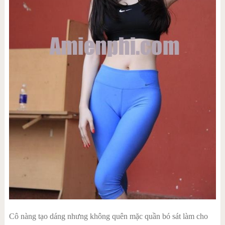
Cô nàng tạo dáng nhưng không quên mặc quần bó sát làm cho