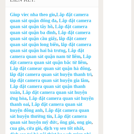
Giup viec nha theo gio
,
Lắp đặt camera
quan sát quận đống đa
,
Lắp đặt camera
quan sát quận tây hồ
,
Lắp đặt camera
quan sát quận ba đình
,
Lắp đặt camera
quan sát quận cầu giấy
,
lắp đặt camer
quan sát quận long biên
,
lắp đặt camera
quan sát quận hai bà trưng
,
Lắp đặt
camera quan sát quận nam từ liêm
,
Lắp
đặt camera quan sát quận bắc từ liêm
,
Lắp đặt camear quan sát quận hà đông
,
lắp đặt camera quan sát huyện thanh trì
,
lắp đặt camera quan sát huyện gia lâm
,
Lắp đặt camera quan sát quận thanh
xuân
,
Lắp đặt camera quan sát huyện
ứng hòa
,
Lắp đặt camera quan sát huyện
thanh oai
,
Lắp đặt camera quan sát
huyện đông anh
,
Lắp đặt camera quan
sát huyện thường tín
,
Lắp đặt camera
quan sát huyện mỹ đức
,
ống gió
,
ong gio
,
cua gio
,
cửa gió
,
dịch vụ seo tốt nhất
,