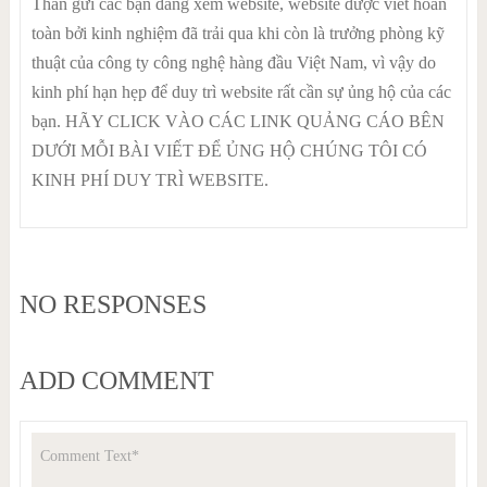
Thân gửi các bạn đang xem website, website được viết hoàn
toàn bởi kinh nghiệm đã trải qua khi còn là trưởng phòng kỹ
thuật của công ty công nghệ hàng đầu Việt Nam, vì vậy do
kinh phí hạn hẹp để duy trì website rất cần sự ủng hộ của các
bạn. HÃY CLICK VÀO CÁC LINK QUẢNG CÁO BÊN
DƯỚI MỖI BÀI VIẾT ĐỂ ỦNG HỘ CHÚNG TÔI CÓ
KINH PHÍ DUY TRÌ WEBSITE.
NO RESPONSES
ADD COMMENT