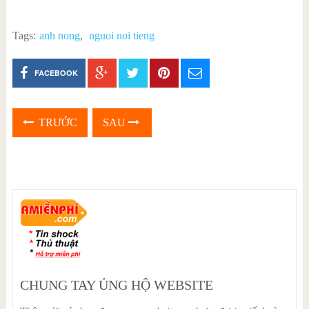
Tags:
anh nong
,
nguoi noi tieng
FACEBOOK
TRƯỚC
SAU
CHUNG TAY ỦNG HỘ WEBSITE