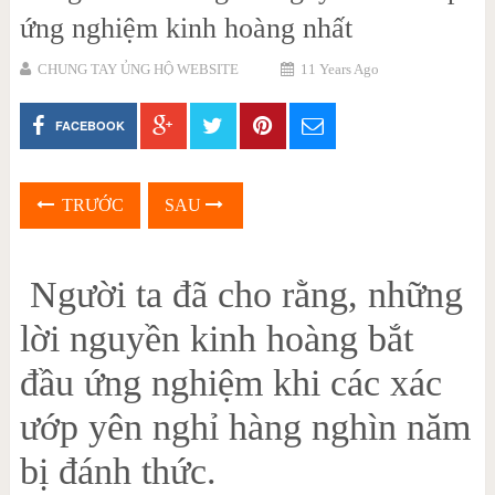
ứng nghiệm kinh hoàng nhất
CHUNG TAY ỦNG HỘ WEBSITE
11 Years Ago
FACEBOOK
TRƯỚC
SAU
Người ta đã cho rằng, những
lời nguyền kinh hoàng bắt
đầu ứng nghiệm khi các xác
ướp yên nghỉ hàng nghìn năm
bị đánh thức.