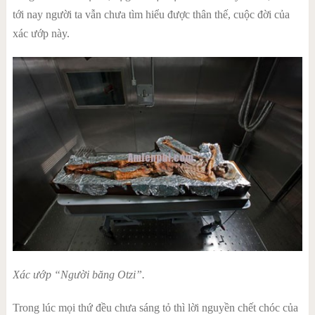
tới nay người ta vẫn chưa tìm hiểu được thân thế, cuộc đời của
xác ướp này.
Xác ướp “Người băng Otzi”.
Trong lúc mọi thứ đều chưa sáng tỏ thì lời nguyền chết chóc của