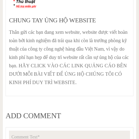
CHUNG TAY ỦNG HỘ WEBSITE
Thân gửi các bạn đang xem website, website được viết hoàn
toàn bởi kinh nghiệm đã trải qua khi còn là trưởng phòng kỹ
thuật của công ty công nghệ hàng đầu Việt Nam, vì vậy do
kinh phí hạn hẹp để duy trì website rất cần sự ủng hộ của các
bạn. HÃY CLICK VÀO CÁC LINK QUẢNG CÁO BÊN
DƯỚI MỖI BÀI VIẾT ĐỂ ỦNG HỘ CHÚNG TÔI CÓ
KINH PHÍ DUY TRÌ WEBSITE.
ADD COMMENT