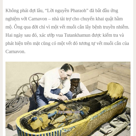
Không phải đợi lâu, “Lời nguyền Pharaoh” đã bắt đầu ứng
nghiệm với Carnavon – nhà tài trợ cho chuyến khai quật hầm
mộ. Ông qua đời chỉ vì một vết muỗi cắn lây bệnh truyền nhiễm.
Hai ngày sau đó,
xác ướp
vua Tutankhamun được kiểm tra và
phát hiện trên mặt cũng có một vết đỏ tương tự vết muỗi cắn của
Carnavon.