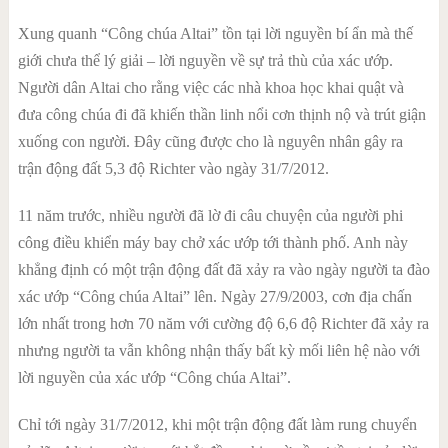
Xung quanh “Công chúa Altai” tồn tại lời nguyền bí ẩn mà thế
giới chưa thể lý giải – lời nguyền về sự trả thù của xác ướp.
Người dân Altai cho rằng việc các nhà khoa học khai quật và
đưa công chúa đi đã khiến thần linh nổi cơn thịnh nộ và trút giận
xuống con người. Đây cũng được cho là nguyên nhân gây ra
trận động đất 5,3 độ Richter vào ngày 31/7/2012.
11 năm trước, nhiều người đã lờ đi câu chuyện của người phi
công điều khiển máy bay chở xác ướp tới thành phố. Anh này
khẳng định có một trận động đất đã xảy ra vào ngày người ta đào
xác ướp “Công chúa Altai” lên. Ngày 27/9/2003, cơn địa chấn
lớn nhất trong hơn 70 năm với cường độ 6,6 độ Richter đã xảy ra
nhưng người ta vẫn không nhận thấy bất kỳ mối liên hệ nào với
lời nguyền của xác ướp “Công chúa Altai”.
Chỉ tới ngày 31/7/2012, khi một trận động đất làm rung chuyển