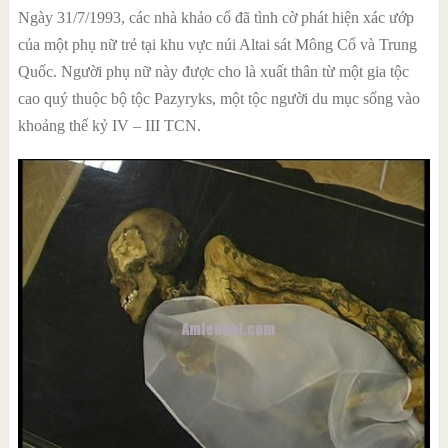
Ngày 31/7/1993, các nhà khảo cổ đã tình cờ phát hiện xác ướp
của một phụ nữ trẻ tại khu vực núi Altai sát Mông Cổ và Trung
Quốc. Người phụ nữ này được cho là xuất thân từ một gia tộc
cao quý thuộc bộ tộc Pazyryks, một tộc người du mục sống vào
khoảng thế kỷ IV – III TCN.