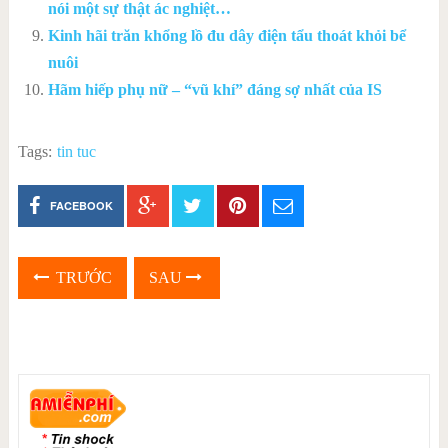
nói một sự thật ác nghiệt…
Kinh hãi trăn khổng lồ đu dây điện tẩu thoát khỏi bể
nuôi
Hãm hiếp phụ nữ – “vũ khí” đáng sợ nhất của IS
Tags:
tin tuc
FACEBOOK
TRƯỚC
SAU