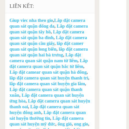
LIÊN KẾT:
Giup viec nha theo gio
,
Lắp đặt camera
quan sát quận đống đa
,
Lắp đặt camera
quan sát quận tây hồ
,
Lắp đặt camera
quan sát quận ba đình
,
Lắp đặt camera
quan sát quận cầu giấy
,
lắp đặt camer
quan sát quận long biên
,
lắp đặt camera
quan sát quận hai bà trưng
,
Lắp đặt
camera quan sát quận nam từ liêm
,
Lắp
đặt camera quan sát quận bắc từ liêm
,
Lắp đặt camear quan sát quận hà đông
,
lắp đặt camera quan sát huyện thanh trì
,
lắp đặt camera quan sát huyện gia lâm
,
Lắp đặt camera quan sát quận thanh
xuân
,
Lắp đặt camera quan sát huyện
ứng hòa
,
Lắp đặt camera quan sát huyện
thanh oai
,
Lắp đặt camera quan sát
huyện đông anh
,
Lắp đặt camera quan
sát huyện thường tín
,
Lắp đặt camera
quan sát huyện mỹ đức
,
ống gió
,
ong gio
,