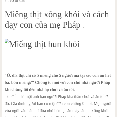
ăn vô tư đâu!
Miếng thịt xông khói và cách
dạy con của mẹ Pháp .
“Ồ, đĩa thịt chỉ có 5 miếng cho 5 người mà tại sao con ăn hết
ba, bốn miếng?” Chồng tôi nói với con chủ nhà người Pháp
khi chúng tôi đến nhà họ chơi và ăn tối.
Tôi đến nhà một anh bạn người Pháp khá thân chơi và ăn tối ở
đó. Gia đình người bạn có một đứa con chừng 9 tuổi. Mọi người
vừa ngồi vào bàn thì đứa nhỏ liên tục ăn mấy lát thịt xông khói