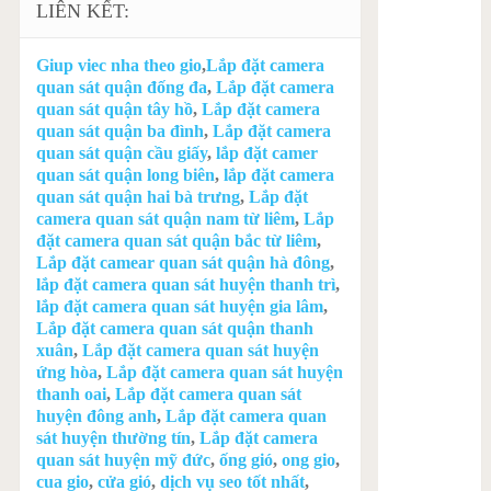
LIÊN KẾT:
Giup viec nha theo gio
,
Lắp đặt camera
quan sát quận đống đa
,
Lắp đặt camera
quan sát quận tây hồ
,
Lắp đặt camera
quan sát quận ba đình
,
Lắp đặt camera
quan sát quận cầu giấy
,
lắp đặt camer
quan sát quận long biên
,
lắp đặt camera
quan sát quận hai bà trưng
,
Lắp đặt
camera quan sát quận nam từ liêm
,
Lắp
đặt camera quan sát quận bắc từ liêm
,
Lắp đặt camear quan sát quận hà đông
,
lắp đặt camera quan sát huyện thanh trì
,
lắp đặt camera quan sát huyện gia lâm
,
Lắp đặt camera quan sát quận thanh
xuân
,
Lắp đặt camera quan sát huyện
ứng hòa
,
Lắp đặt camera quan sát huyện
thanh oai
,
Lắp đặt camera quan sát
huyện đông anh
,
Lắp đặt camera quan
sát huyện thường tín
,
Lắp đặt camera
quan sát huyện mỹ đức
,
ống gió
,
ong gio
,
cua gio
,
cửa gió
,
dịch vụ seo tốt nhất
,