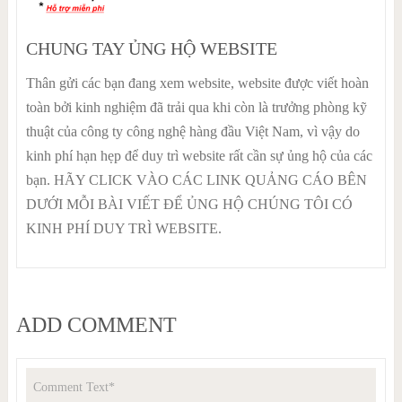
CHUNG TAY ỦNG HỘ WEBSITE
Thân gửi các bạn đang xem website, website được viết hoàn
toàn bởi kinh nghiệm đã trải qua khi còn là trưởng phòng kỹ
thuật của công ty công nghệ hàng đầu Việt Nam, vì vậy do
kinh phí hạn hẹp để duy trì website rất cần sự ủng hộ của các
bạn. HÃY CLICK VÀO CÁC LINK QUẢNG CÁO BÊN
DƯỚI MỖI BÀI VIẾT ĐỂ ỦNG HỘ CHÚNG TÔI CÓ
KINH PHÍ DUY TRÌ WEBSITE.
ADD COMMENT