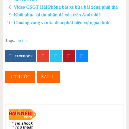
Video CSGT Hải Phòng bắt xe bừa bãi xong phải thả
Khôi phục lại tin nhắn đã xóa trên Android?
Choáng váng vì nửa đêm phát hiện vợ ngoại tình
Tags:
tin tuc
FACEBOOK
TRƯỚC
SAU