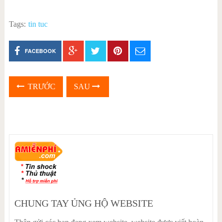
Tags:
tin tuc
FACEBOOK
TRƯỚC
SAU
CHUNG TAY ỦNG HỘ WEBSITE