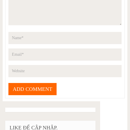
LIKE ĐỂ CẬP NHẬP.