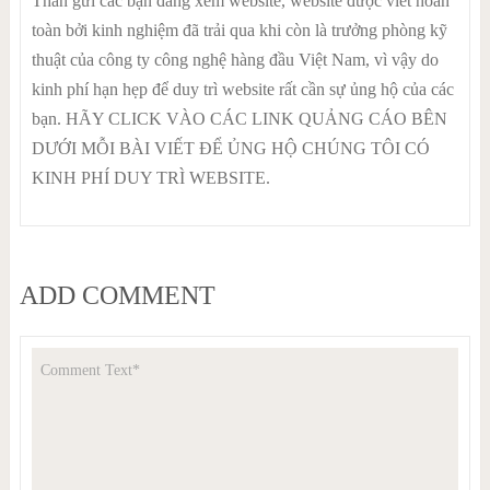
Thân gửi các bạn đang xem website, website được viết hoàn
toàn bởi kinh nghiệm đã trải qua khi còn là trưởng phòng kỹ
thuật của công ty công nghệ hàng đầu Việt Nam, vì vậy do
kinh phí hạn hẹp để duy trì website rất cần sự ủng hộ của các
bạn. HÃY CLICK VÀO CÁC LINK QUẢNG CÁO BÊN
DƯỚI MỖI BÀI VIẾT ĐỂ ỦNG HỘ CHÚNG TÔI CÓ
KINH PHÍ DUY TRÌ WEBSITE.
ADD COMMENT