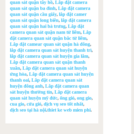
quan sát quận tây hồ
,
Lắp đặt camera
quan sát quận ba đình
,
Lắp đặt camera
quan sát quận cầu giấy
,
lắp đặt camer
quan sát quận long biên
,
lắp đặt camera
quan sát quận hai bà trưng
,
Lắp đặt
camera quan sát quận nam từ liêm
,
Lắp
đặt camera quan sát quận bắc từ liêm
,
Lắp đặt camear quan sát quận hà đông
,
lắp đặt camera quan sát huyện thanh trì
,
lắp đặt camera quan sát huyện gia lâm
,
Lắp đặt camera quan sát quận thanh
xuân
,
Lắp đặt camera quan sát huyện
ứng hòa
,
Lắp đặt camera quan sát huyện
thanh oai
,
Lắp đặt camera quan sát
huyện đông anh
,
Lắp đặt camera quan
sát huyện thường tín
,
Lắp đặt camera
quan sát huyện mỹ đức
,
ống gió
,
ong gio
,
cua gio
,
cửa gió
,
dịch vụ seo tốt nhất
,
dịch seo tại hà nội
.
thiet ke web mien phi
.