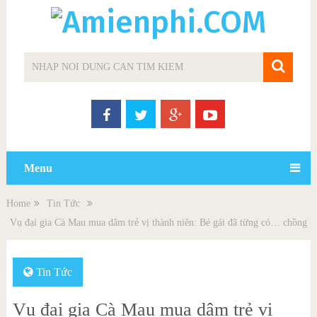
Menu
Home
Tin Tức
Vụ đại gia Cà Mau mua dâm trẻ vị thành niên: Bé gái đã từng có… chồng
Tin Tức
Vụ đại gia Cà Mau mua dâm trẻ vị