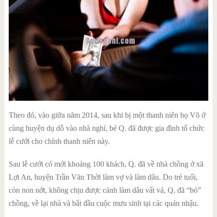
Theo đó, vào giữa năm 2014, sau khi bị một thanh niên họ Võ ở
cùng huyện dụ dỗ vào nhà nghỉ, bé Q. đã được gia đình tổ chức
lễ cưới cho chính thanh niên này.
Sau lễ cưới có mới khoảng 100 khách, Q. đã về nhà chồng ở xã
Lợi An, huyện Trần Văn Thời làm vợ và làm dâu. Do trẻ tuổi,
còn non nớt, không chịu được cảnh làm dâu vất vả, Q. đã “bỏ”
chồng, về lại nhà và bắt đầu cuộc mưu sinh tại các quán nhậu.