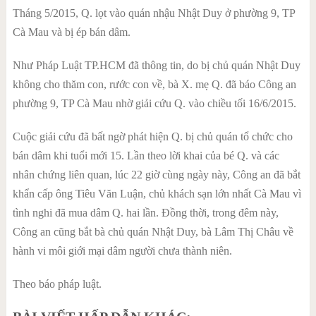
Tháng 5/2015, Q. lọt vào quán nhậu Nhật Duy ở phường 9, TP
Cà Mau và bị ép bán dâm.
Như Pháp Luật TP.HCM đã thông tin, do bị chủ quán Nhật Duy
không cho thăm con, rước con về, bà X. mẹ Q. đã báo Công an
phường 9, TP Cà Mau nhờ giải cứu Q. vào chiều tối 16/6/2015.
Cuộc giải cứu đã bất ngờ phát hiện Q. bị chủ quán tổ chức cho
bán dâm khi tuổi mới 15. Lần theo lời khai của bé Q. và các
nhân chứng liên quan, lúc 22 giờ cùng ngày này, Công an đã bắt
khẩn cấp ông Tiêu Văn Luận, chủ khách sạn lớn nhất Cà Mau vì
tình nghi đã mua dâm Q. hai lần. Đồng thời, trong đêm này,
Công an cũng bắt bà chủ quán Nhật Duy, bà Lâm Thị Châu về
hành vi môi giới mại dâm người chưa thành niên.
Theo báo pháp luật.