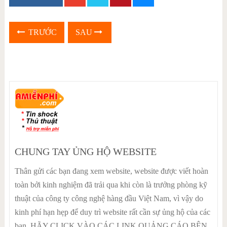
TRƯỚC
SAU
CHUNG TAY ỦNG HỘ WEBSITE
Thân gửi các bạn đang xem website, website được viết hoàn
toàn bởi kinh nghiệm đã trải qua khi còn là trưởng phòng kỹ
thuật của công ty công nghệ hàng đầu Việt Nam, vì vậy do
kinh phí hạn hẹp để duy trì website rất cần sự ủng hộ của các
bạn. HÃY CLICK VÀO CÁC LINK QUẢNG CÁO BÊN