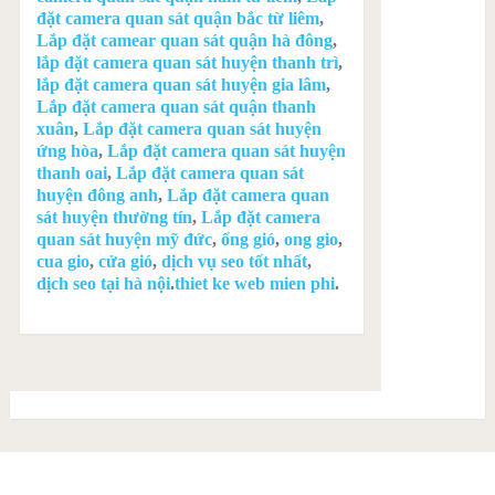
đặt camera quan sát quận bắc từ liêm
,
Lắp đặt camear quan sát quận hà đông
,
lắp đặt camera quan sát huyện thanh trì
,
lắp đặt camera quan sát huyện gia lâm
,
Lắp đặt camera quan sát quận thanh
xuân
,
Lắp đặt camera quan sát huyện
ứng hòa
,
Lắp đặt camera quan sát huyện
thanh oai
,
Lắp đặt camera quan sát
huyện đông anh
,
Lắp đặt camera quan
sát huyện thường tín
,
Lắp đặt camera
quan sát huyện mỹ đức
,
ống gió
,
ong gio
,
cua gio
,
cửa gió
,
dịch vụ seo tốt nhất
,
dịch seo tại hà nội
.
thiet ke web mien phi
.