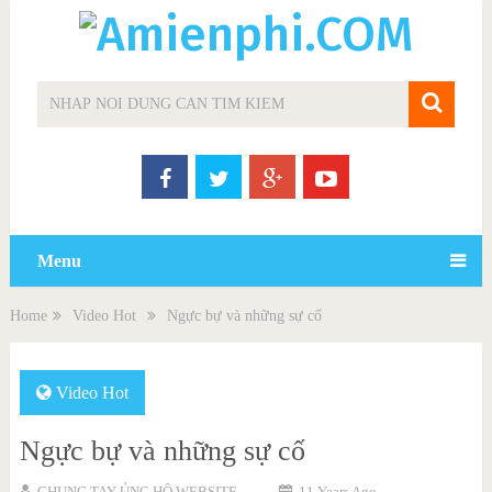
Menu
Home
Video Hot
Ngực bự và những sự cố
Video Hot
Ngực bự và những sự cố
CHUNG TAY ỦNG HỘ WEBSITE
11 Years Ago