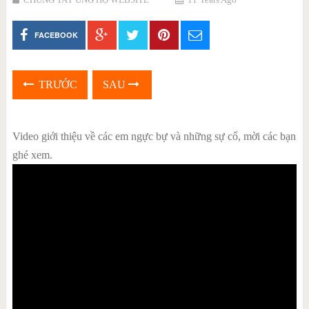
FACEBOOK
TRƯỚC
SAU
Video giới thiệu về các em ngực bự và những sự cố, mời các bạn
ghé xem.