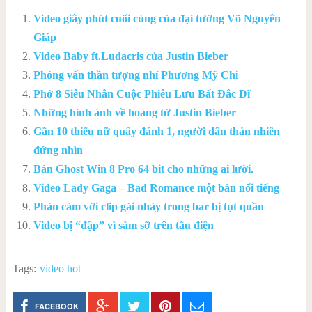
Video giây phút cuối cùng của đại tướng Võ Nguyên
Giáp
Video Baby ft.Ludacris của Justin Bieber
Phỏng vấn thần tượng nhí Phương Mỹ Chi
Phở 8 Siêu Nhân Cuộc Phiêu Lưu Bất Đắc Dĩ
Những hình ảnh về hoàng tử Justin Bieber
Gần 10 thiếu nữ quây đánh 1, người dân thản nhiên
đứng nhìn
Bản Ghost Win 8 Pro 64 bit cho những ai lười.
Video Lady Gaga – Bad Romance một bản nổi tiếng
Phản cảm với clip gái nhảy trong bar bị tụt quần
Video bị “đập” vì sàm sỡ trên tầu điện
Tags:
video hot
FACEBOOK