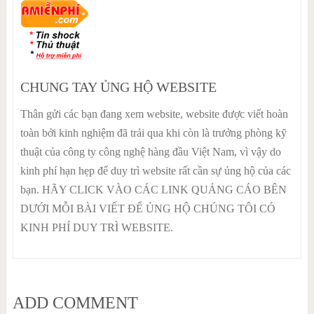
CHUNG TAY ỦNG HỘ WEBSITE
Thân gửi các bạn đang xem website, website được viết hoàn
toàn bởi kinh nghiệm đã trải qua khi còn là trưởng phòng kỹ
thuật của công ty công nghệ hàng đầu Việt Nam, vì vậy do
kinh phí hạn hẹp để duy trì website rất cần sự ủng hộ của các
bạn. HÃY CLICK VÀO CÁC LINK QUẢNG CÁO BÊN
DƯỚI MỖI BÀI VIẾT ĐỂ ỦNG HỘ CHÚNG TÔI CÓ
KINH PHÍ DUY TRÌ WEBSITE.
ADD COMMENT