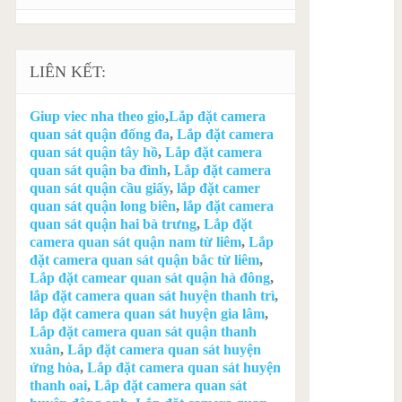
LIÊN KẾT:
Giup viec nha theo gio
,
Lắp đặt camera
quan sát quận đống đa
,
Lắp đặt camera
quan sát quận tây hồ
,
Lắp đặt camera
quan sát quận ba đình
,
Lắp đặt camera
quan sát quận cầu giấy
,
lắp đặt camer
quan sát quận long biên
,
lắp đặt camera
quan sát quận hai bà trưng
,
Lắp đặt
camera quan sát quận nam từ liêm
,
Lắp
đặt camera quan sát quận bắc từ liêm
,
Lắp đặt camear quan sát quận hà đông
,
lắp đặt camera quan sát huyện thanh trì
,
lắp đặt camera quan sát huyện gia lâm
,
Lắp đặt camera quan sát quận thanh
xuân
,
Lắp đặt camera quan sát huyện
ứng hòa
,
Lắp đặt camera quan sát huyện
thanh oai
,
Lắp đặt camera quan sát